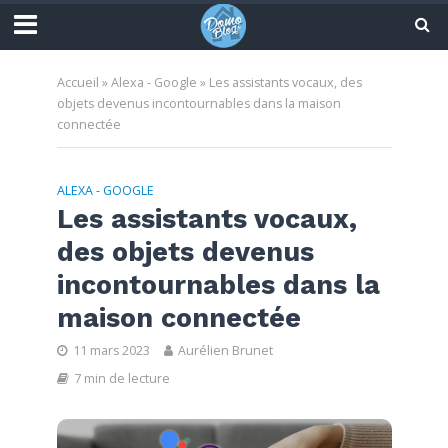
Accueil
»
Alexa - Google
»
Les assistants vocaux, des
objets devenus incontournables dans la maison
connectée
ALEXA - GOOGLE
Les assistants vocaux,
des objets devenus
incontournables dans la
maison connectée
11 mars 2023
Aurélien Brunet
7 min de lecture