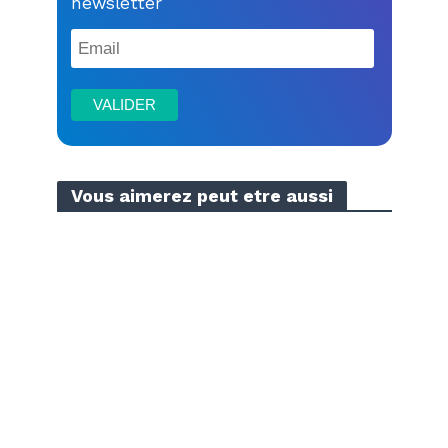
newsletter
Vous aimerez peut etre aussi