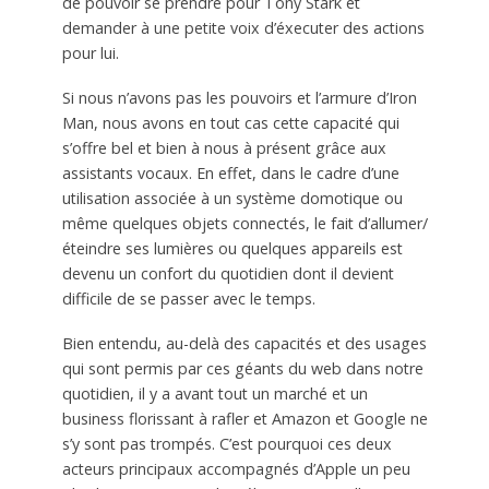
de pouvoir se prendre pour Tony Stark et
demander à une petite voix d’éxecuter des actions
pour lui.
Si nous n’avons pas les pouvoirs et l’armure d’Iron
Man, nous avons en tout cas cette capacité qui
s’offre bel et bien à nous à présent grâce aux
assistants vocaux. En effet, dans le cadre d’une
utilisation associée à un système domotique ou
même quelques objets connectés, le fait d’allumer/
éteindre ses lumières ou quelques appareils est
devenu un confort du quotidien dont il devient
difficile de se passer avec le temps.
Bien entendu, au-delà des capacités et des usages
qui sont permis par ces géants du web dans notre
quotidien, il y a avant tout un marché et un
business florissant à rafler et Amazon et Google ne
s’y sont pas trompés. C’est pourquoi ces deux
acteurs principaux accompagnés d’Apple un peu