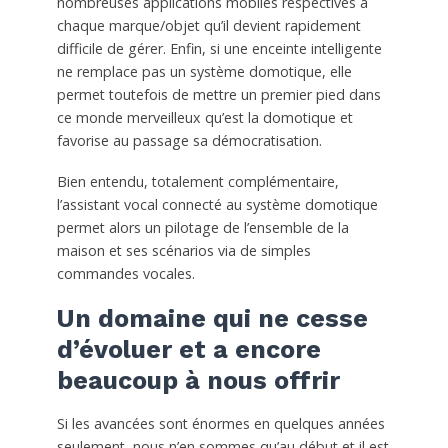
nombreuses applications mobiles respectives à
chaque marque/objet qu’il devient rapidement
difficile de gérer. Enfin, si une enceinte intelligente
ne remplace pas un système domotique, elle
permet toutefois de mettre un premier pied dans
ce monde merveilleux qu’est la domotique et
favorise au passage sa démocratisation.
Bien entendu, totalement complémentaire,
l’assistant vocal connecté au système domotique
permet alors un pilotage de l’ensemble de la
maison et ses scénarios via de simples
commandes vocales.
Un domaine qui ne cesse
d’évoluer et a encore
beaucoup à nous offrir
Si les avancées sont énormes en quelques années
seulement, nous n’en sommes qu’au début et il est