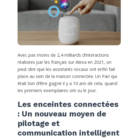
Avec pas moins de 2,4 milliards d’interactions
réalisées par les français sur Alexa en 2021, on
peut dire que les assistants vocaux ont enfin fait
place au sein de la maison connectée. Un Pari qui
était loin d’être gagné il y a 10 ans de cela, quand
les premiers exemplaires ont vu le jour.
Les enceintes connectées
: Un nouveau moyen de
pilotage et
communication intelligent