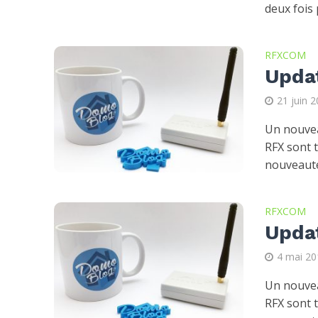
deux fois 
RFXCOM
Upda
21 juin 
Un nouvea
RFX sont 
nouveauté
RFXCOM
Upda
4 mai 20
Un nouvea
RFX sont 