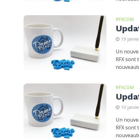
RFXCOM
Upda
19 janvi
Un nouvea
RFX sont 
nouveauté
RFXCOM
Upda
10 janvi
Un nouvea
RFX sont 
nouveauté