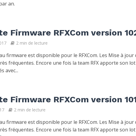
par an.
te Firmware RFXCom version 10
2017
2 min de lecture
u firmware est disponible pour le RFXCom. Les Mise à jour
très fréquentes. Encore une fois la team RFX apporte son lot
s avec...
te Firmware RFXCom version 10
17
2 min de lecture
u firmware est disponible pour le RFXCom. Les Mise à jour
très fréquentes. Encore une fois la team RFX apporte son lot