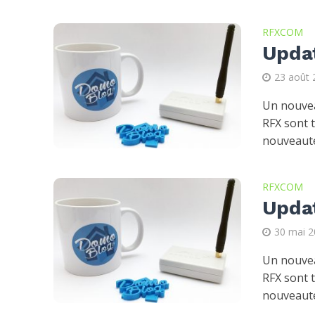
RFXCOM
Upda
23 août 
Un nouvea
RFX sont 
nouveauté
RFXCOM
Upda
30 mai 
Un nouvea
RFX sont 
nouveauté