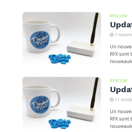
RFXCOM
Upda
1 novem
Un nouvea
RFX sont 
nouveauté
RFXCOM
Upda
11 octob
Un nouvea
RFX sont 
nouveauté