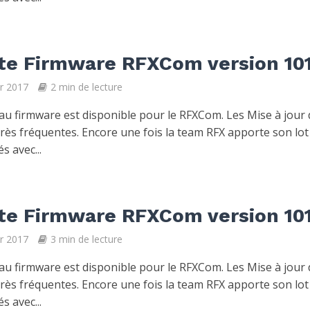
te Firmware RFXCom version 10
er 2017
2 min de lecture
u firmware est disponible pour le RFXCom. Les Mise à jour
très fréquentes. Encore une fois la team RFX apporte son lot
s avec...
te Firmware RFXCom version 10
er 2017
3 min de lecture
u firmware est disponible pour le RFXCom. Les Mise à jour
très fréquentes. Encore une fois la team RFX apporte son lot
s avec...