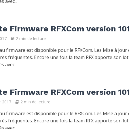
s avec...
te Firmware RFXCom version 10
2017
2 min de lecture
u firmware est disponible pour le RFXCom. Les Mise à jour
très fréquentes. Encore une fois la team RFX apporte son lot
s avec...
te Firmware RFXCom version 10
er 2017
2 min de lecture
u firmware est disponible pour le RFXCom. Les Mise à jour
très fréquentes. Encore une fois la team RFX apporte son lot
s avec...