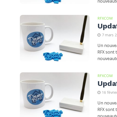
nouveauté
RFXCOM
Upda
7 mars 
Un nouvea
RFX sont 
nouveauté
RFXCOM
Upda
16 févri
Un nouvea
RFX sont 
nouveauté