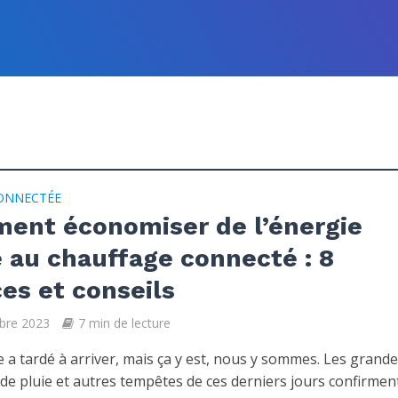
ONNECTÉE
ent économiser de l’énergie
 au chauffage connecté : 8
es et conseils
bre 2023
7 min de lecture
 a tardé à arriver, mais ça y est, nous y sommes. Les grand
 de pluie et autres tempêtes de ces derniers jours confirmen