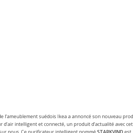
de l’ameublement suédois Ikea a annoncé son nouveau prod
r d’air intelligent et connecté, un produit d’actualité avec cet
sur nous. Ce purificateur intelligent nommé
STARKVIND
est