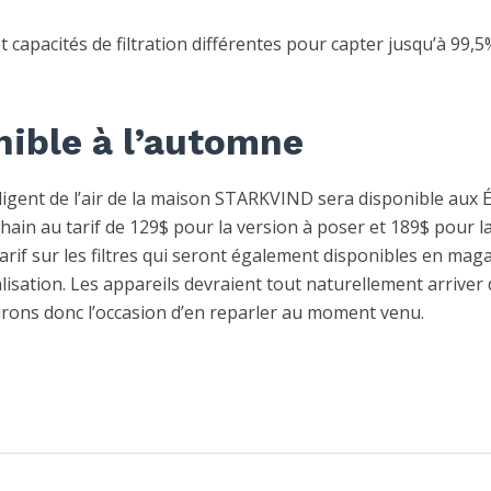
 capacités de filtration différentes pour capter jusqu’à 99,5
ible à l’automne
igent de l’air de la maison STARKVIND sera disponible aux É
ain au tarif de 129$ pour la version à poser et 189$ pour l
arif sur les filtres qui seront également disponibles en maga
lisation. Les appareils devraient tout naturellement arriver
urons donc l’occasion d’en reparler au moment venu.