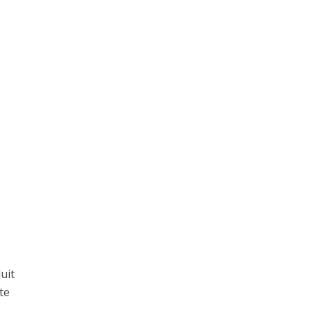
uit
te