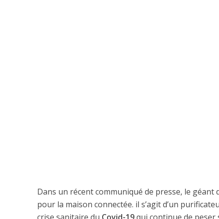
Dans un récent communiqué de presse, le géant 
pour la maison connectée. il s’agit d’un purificateu
crise sanitaire du
Covid-19
qui continue de peser 