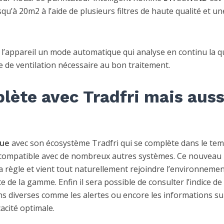
usqu’à 20m2 à l’aide de plusieurs filtres de haute qualité et un
 l’appareil un mode automatique qui analyse en continu la qu
se de ventilation nécessaire au bon traitement.
lète avec Tradfri mais auss
ue
avec son écosystème Tradfri qui se complète dans le tem
 compatible avec de nombreux autres systèmes. Ce nouveau
la règle et vient tout naturellement rejoindre l’environneme
 de la gamme. Enfin il sera possible de consulter l’indice de
ions diverses comme les alertes ou encore les informations su
acité optimale.