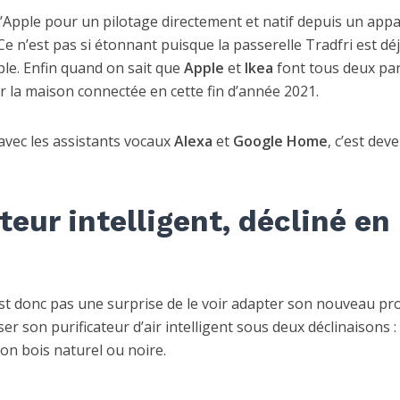
’Apple pour un pilotage directement et natif depuis un appa
 Ce n’est pas si étonnant puisque la passerelle Tradfri est dé
le. Enfin quand on sait que
Apple
et
Ikea
font tous deux par
r la maison connectée en cette fin d’année 2021.
avec les assistants vocaux
Alexa
et
Google Home
, c’est dev
teur intelligent, décliné en
’est donc pas une surprise de le voir adapter son nouveau pr
r son purificateur d’air intelligent sous deux déclinaisons :
on bois naturel ou noire.