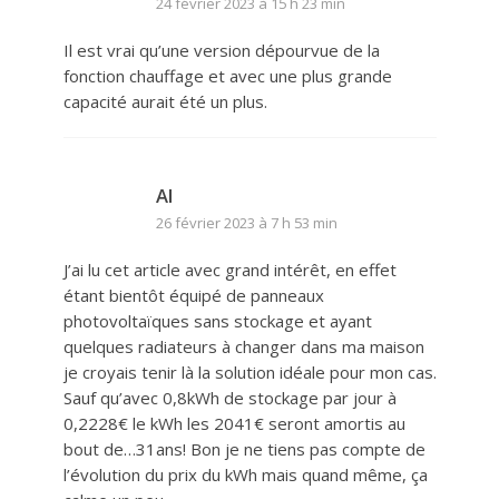
24 février 2023 à 15 h 23 min
Il est vrai qu’une version dépourvue de la
fonction chauffage et avec une plus grande
capacité aurait été un plus.
Al
26 février 2023 à 7 h 53 min
J’ai lu cet article avec grand intérêt, en effet
étant bientôt équipé de panneaux
photovoltaïques sans stockage et ayant
quelques radiateurs à changer dans ma maison
je croyais tenir là la solution idéale pour mon cas.
Sauf qu’avec 0,8kWh de stockage par jour à
0,2228€ le kWh les 2041€ seront amortis au
bout de…31ans! Bon je ne tiens pas compte de
l’évolution du prix du kWh mais quand même, ça