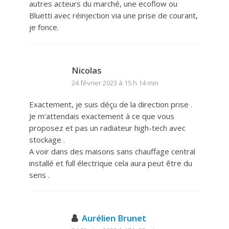
autres acteurs du marché, une ecoflow ou
Bluetti avec réinjection via une prise de courant,
je fonce.
Nicolas
24 février 2023 à 15 h 14 min
Exactement, je suis déçu de la direction prise .
Je m’attendais exactement à ce que vous
proposez et pas un radiateur high-tech avec
stockage .
A voir dans des maisons sans chauffage central
installé et full électrique cela aura peut être du
sens .
Aurélien Brunet