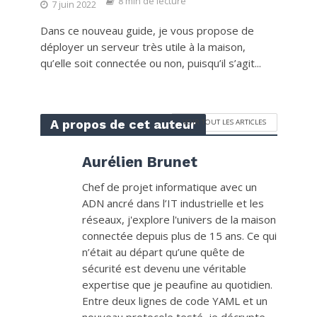
8 min de lecture
7 juin 2022
Dans ce nouveau guide, je vous propose de
déployer un serveur très utile à la maison,
qu’elle soit connectée ou non, puisqu’il s’agit...
A propos de cet auteur
VOIR TOUT LES ARTICLES
Aurélien Brunet
Chef de projet informatique avec un
ADN ancré dans l’IT industrielle et les
réseaux, j'explore l'univers de la maison
connectée depuis plus de 15 ans. Ce qui
n’était au départ qu’une quête de
sécurité est devenu une véritable
expertise que je peaufine au quotidien.
Entre deux lignes de code YAML et un
nouveau protocole testé, je décrypte