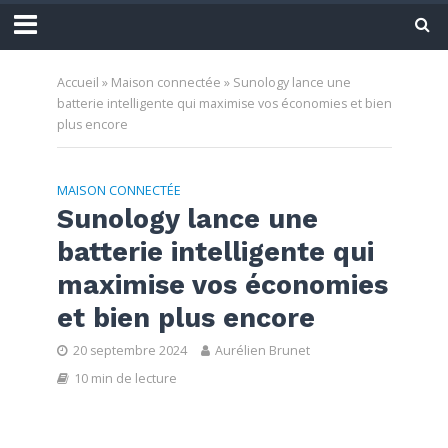
Accueil
»
Maison connectée
»
Sunology lance une
batterie intelligente qui maximise vos économies et bien
plus encore
MAISON CONNECTÉE
Sunology lance une
batterie intelligente qui
maximise vos économies
et bien plus encore
20 septembre 2024
Aurélien Brunet
10 min de lecture