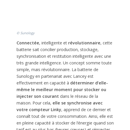
© Sunology
Connectée
, intelligente et
révolutionnaire
, cette
batterie sait concilier production, stockage,
synchronisation et restitution intelligente avec une
très grande intelligence. Un concept somme toute
simple, mais révolutionnaire. La batterie de
Sunology en partenariat avec Lancey est
effectivement en capacité à
déterminer d’elle-
même le meilleur moment pour stocker ou
injecter son courant
dans le réseau de la
maison. Pour cela,
elle se synchronise avec
votre compteur Linky
, apprend de ce dernier et
connaît tout de votre consommation. Ainsi, elle est
en pleine capacité à stocker de l’énergie quand son
tarif est au plus bas (heures creuses) et réinjecter