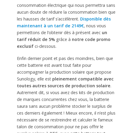
consommation électrique qui nous permettra sans
aucun doute de réduire la consommation bien que
les hausses de tarif s’accélèrent.
Disponible dès
maintenant à un tarif de 2149€
, nous vous
permettons de l’obtenir dès à présent avec
un
tarif réduit de 5%
grâce à
notre code promo
exclusif
ci-dessous.
Enfin dernier point et pas des moindres, bien que
cette batterie est avant tout faite pour
accompagner la production solaire que propose
Sunology, elle est
pleinement compatible avec
toutes autres sources de production solaire
.
Autrement dit, si vous avez des kits de production
de marques concurrentes chez vous, la batterie
saura sans aucun problème stocker le surplus de
ces derniers également ! Mieux encore, il n’est plus
nécessaire de se restreindre et calculer le fameux
talon de consommation pour ne pas offrir le