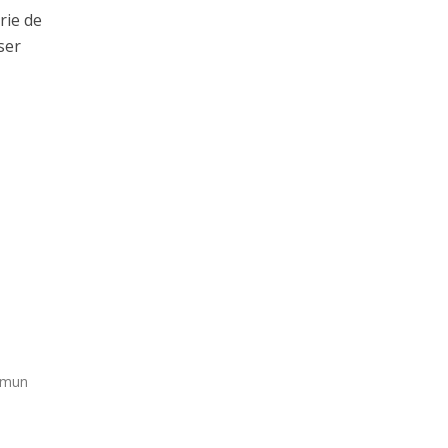
rie de
ser
ommun