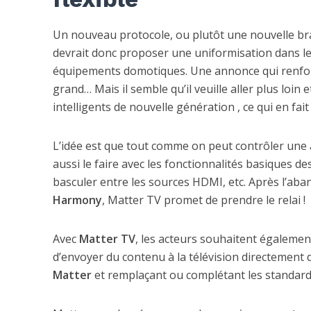
Un nouveau protocole, ou plutôt une nouvelle b
devrait donc proposer une uniformisation dans l
équipements domotiques. Une annonce qui renforce 
grand… Mais il semble qu’il veuille aller plus loin
intelligents de nouvelle génération , ce qui en fai
L’idée est que tout comme on peut contrôler une
aussi le faire avec les fonctionnalités basiques 
basculer entre les sources HDMI, etc. Après l’a
Harmony
, Matter TV promet de prendre le relai !
Avec
Matter TV
, les acteurs souhaitent égalemen
d’envoyer du contenu à la télévision directement d
Matter
et remplaçant ou complétant les standard