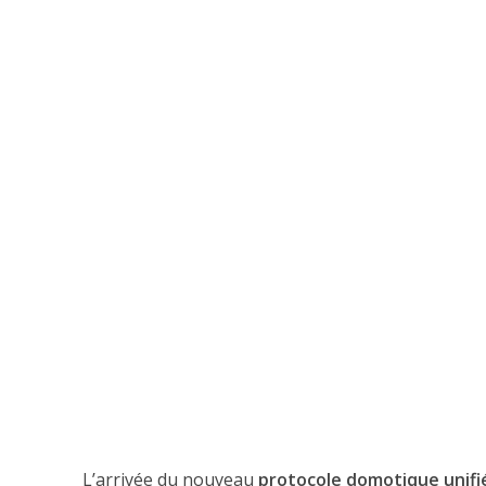
L’arrivée du nouveau
protocole domotique unifi