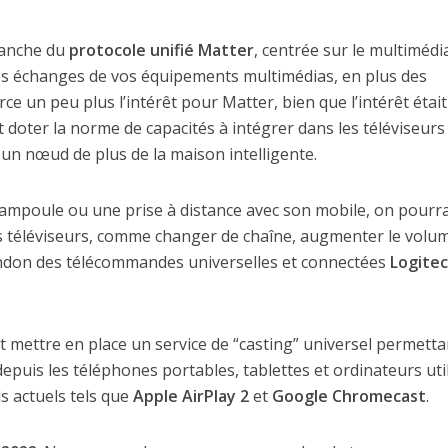
ranche du
protocole unifié Matter
, centrée sur le multimédi
es échanges de vos équipements multimédias, en plus des
un peu plus l’intérêt pour Matter, bien que l’intérêt était
 et doter la norme de capacités à intégrer dans les téléviseurs
t un nœud de plus de la maison intelligente.
 ampoule ou une prise à distance avec son mobile, on pourr
des téléviseurs, comme changer de chaîne, augmenter le volum
bandon des télécommandes universelles et connectées
Logite
t mettre en place un service de “casting” universel permetta
epuis les téléphones portables, tablettes et ordinateurs uti
s actuels tels que
Apple AirPlay 2
et
Google Chromecast
.