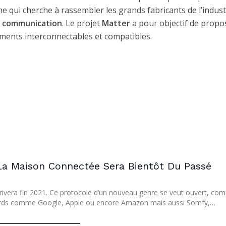
 qui cherche à rassembler les grands fabricants de l’indust
e communication
. Le projet
Matter
a pour objectif de propo
ments interconnectables et compatibles.
La Maison Connectée Sera Bientôt Du Passé
rrivera fin 2021. Ce protocole d’un nouveau genre se veut ouvert, c
urds comme Google, Apple ou encore Amazon mais aussi Somfy,…