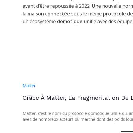
avant d’être repoussée à 2022. Une nouvelle norme
la
maison connectée
sous le même
protocole d
un écosystème
domotique
unifié avec des équipe
Matter
Grâce À Matter, La Fragmentation De 
Matter, c’est le nom du protocole domotique unifié qui a
avec de nombreux acteurs du marché dont des poids lo