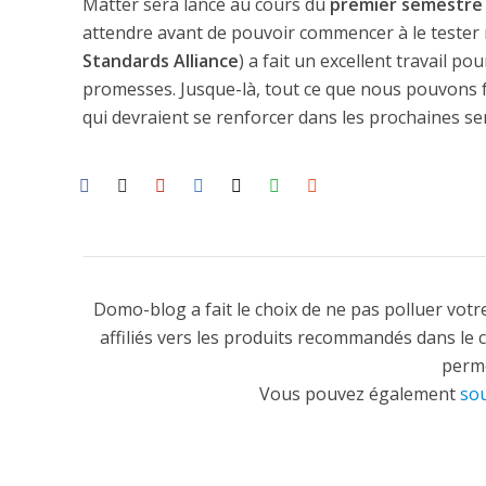
Matter sera lancé au cours du
premier semestre
attendre avant de pouvoir commencer à le teste
Standards Alliance
) a fait un excellent travail po
promesses. Jusque-là, tout ce que nous pouvons fa
qui devraient se renforcer dans les prochaines s
Domo-blog a fait le choix de ne pas polluer votre
affiliés vers les produits recommandés dans le 
perme
Vous pouvez également
sou