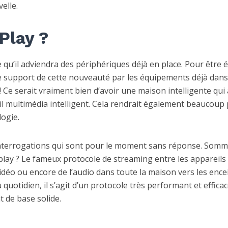
elle.
rPlay ?
qu’il adviendra des périphériques déjà en place. Pour être 
le support de cette nouveauté par les équipements déjà dans
s ! Ce serait vraiment bien d’avoir une maison intelligente qui
l multimédia intelligent. Cela rendrait également beaucoup 
logie.
interrogations qui sont pour le moment sans réponse. Somm
play ? Le fameux protocole de streaming entre les appareils 
déo ou encore de l’audio dans toute la maison vers les ence
quotidien, il s’agit d’un protocole très performant et efficac
 de base solide.