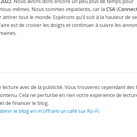
 2022
. Nous avons donc encore un peu plus de temps pour
r nous-mêmes. Nous sommes impatients, car la
CSA
(
Connect
ur attirer tout le monde. Espérons qu’il soit à la hauteur de s
ire est de croiser les doigts et continuer à suivre les anno
emaines.
 lecture avec de la publicité. Vous trouverez cependant des 
contenu. Cela ne perturbe en rien votre experience de lectur
t de financer le blog.
tenir le blog en m'offrant un café sur Ko-Fi
.