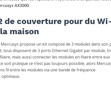
rcusys AX3000
.
 de couverture pour du Wi
 la maison
, Mercusys propose un kit composé de 3 modules dans son 
t, tous disposent de 3 ports Ethernet Gigabit par module, tr
ilaire, mais aussi connecter les modules en filaire entre eux
 ce soit pratique ce n’est pas toujours possible, alors Mercus
s fil entre les modules via une bande de fréquence
s optimaux.