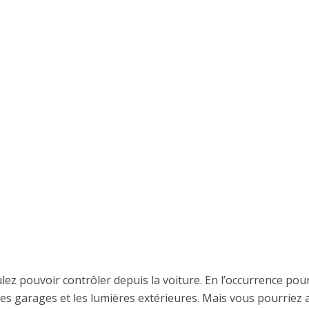
ulez pouvoir contrôler depuis la voiture. En l’occurrence pou
 les garages et les lumières extérieures. Mais vous pourriez 