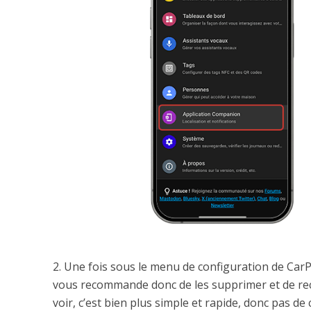
2. Une fois sous le menu de configuration de CarPl
vous recommande donc de les supprimer et de reco
voir, c’est bien plus simple et rapide, donc pas de