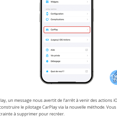
ay, un message nous avertit de l’arrêt à venir des actions iO
nstruire le pilotage CarPlay via la nouvelle méthode. Vous 
 crainte à supprimer pour recréer.