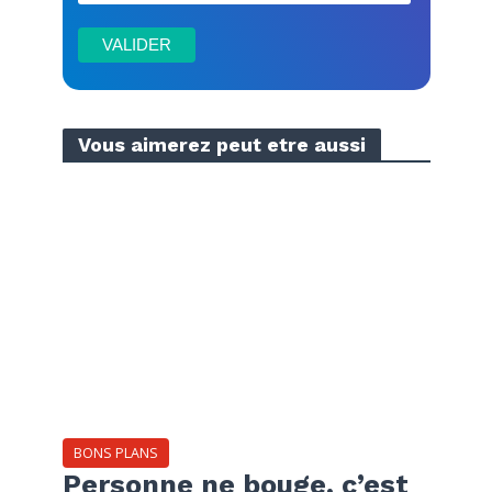
Vous aimerez peut etre aussi
BONS PLANS
Personne ne bouge, c’est