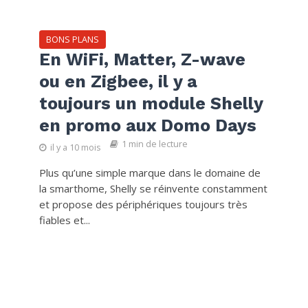
BONS PLANS
En WiFi, Matter, Z-wave
ou en Zigbee, il y a
toujours un module Shelly
en promo aux Domo Days
1 min de lecture
il y a 10 mois
Plus qu’une simple marque dans le domaine de
la smarthome, Shelly se réinvente constamment
et propose des périphériques toujours très
fiables et...