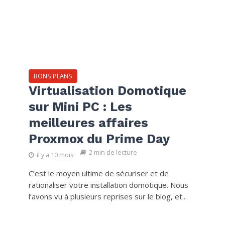
BONS PLANS
Virtualisation Domotique
sur Mini PC : Les
meilleures affaires
Proxmox du Prime Day
2 min de lecture
il y a 10 mois
C’est le moyen ultime de sécuriser et de
rationaliser votre installation domotique. Nous
l’avons vu à plusieurs reprises sur le blog, et...