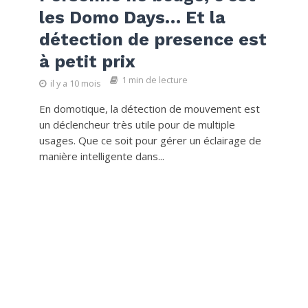
les Domo Days… Et la
détection de presence est
à petit prix
1 min de lecture
il y a 10 mois
En domotique, la détection de mouvement est
un déclencheur très utile pour de multiple
usages. Que ce soit pour gérer un éclairage de
manière intelligente dans...