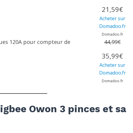
21,59€
Acheter sur
Domadoo.fr
Domadoo.fr
ues 120A pour compteur de
44,99€
35,99€
Acheter sur
Domadoo.fr
Domadoo.fr
igbee Owon 3 pinces et sa