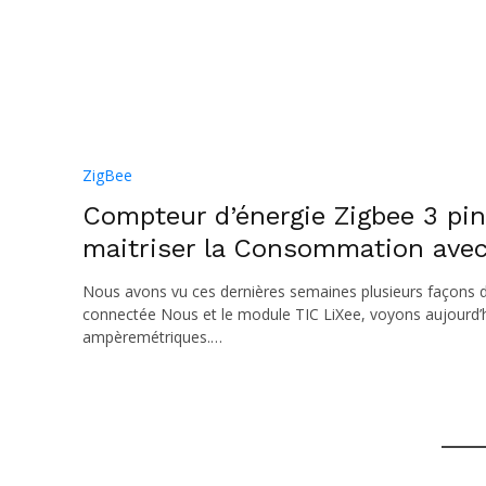
ZigBee
Compteur d’énergie Zigbee 3 pin
maitriser la Consommation avec
Nous avons vu ces dernières semaines plusieurs façons d
connectée Nous et le module TIC LiXee, voyons aujourd’hu
ampèremétriques.…