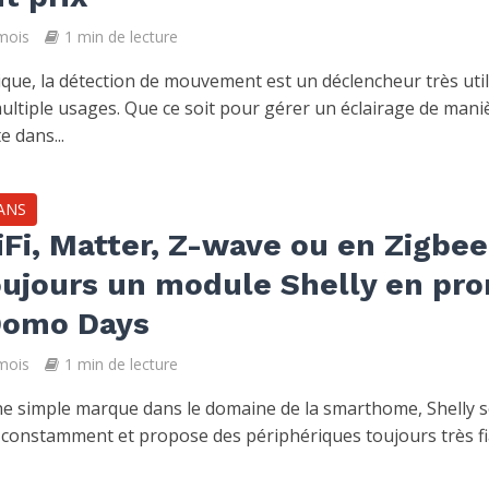
 mois
1 min de lecture
que, la détection de mouvement est un déclencheur très uti
ultiple usages. Que ce soit pour gérer un éclairage de mani
e dans...
ANS
Fi, Matter, Z-wave ou en Zigbee,
oujours un module Shelly en pr
Domo Days
 mois
1 min de lecture
ne simple marque dans le domaine de la smarthome, Shelly 
 constamment et propose des périphériques toujours très f