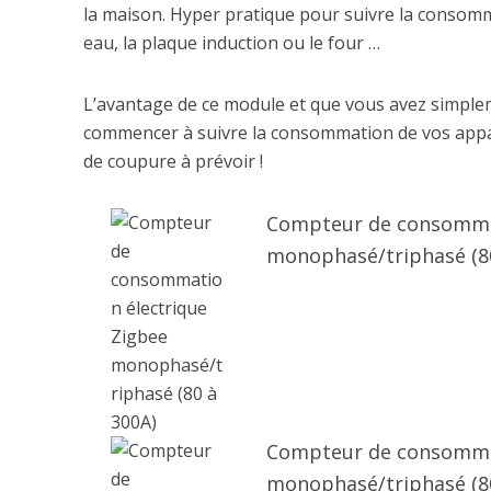
la maison. Hyper pratique pour suivre la consom
eau, la plaque induction ou le four …
L’avantage de ce module et que vous avez simplem
commencer à suivre la consommation de vos apparei
de coupure à prévoir !
Compteur de consommat
monophasé/triphasé (80
Compteur de consommat
monophasé/triphasé (8