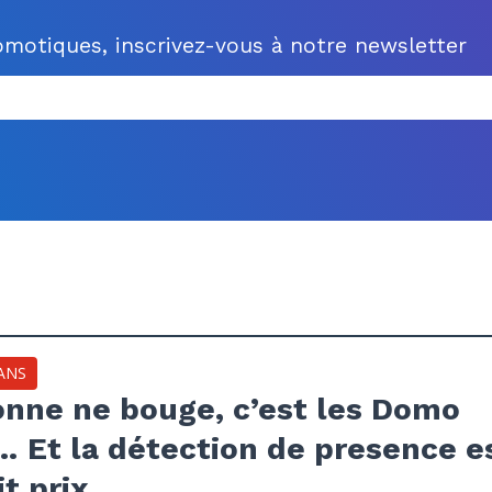
motiques, inscrivez-vous à notre newsletter
ANS
nne ne bouge, c’est les Domo
 Et la détection de presence e
it prix