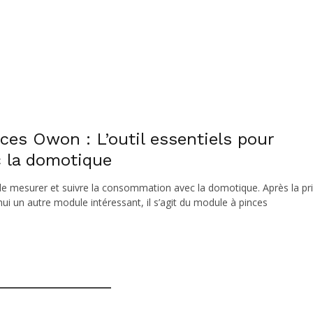
ces Owon : L’outil essentiels pour
 la domotique
e mesurer et suivre la consommation avec la domotique. Après la pr
i un autre module intéressant, il s’agit du module à pinces