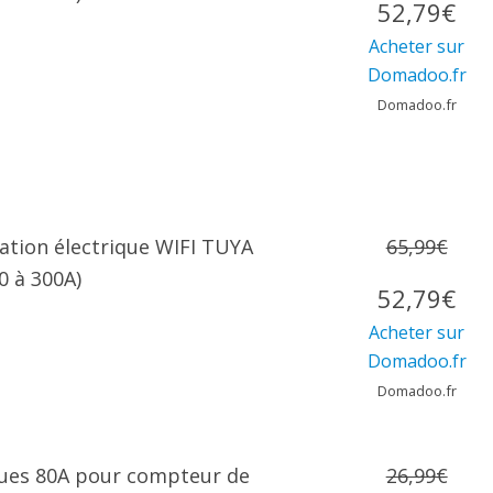
52,79€
Acheter sur
Domadoo.fr
Domadoo.fr
ion électrique WIFI TUYA
65,99€
 à 300A)
52,79€
Acheter sur
Domadoo.fr
Domadoo.fr
ues 80A pour compteur de
26,99€