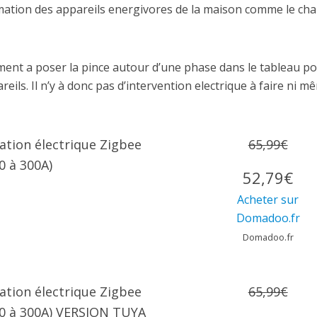
mation des appareils energivores de la maison comme le cha
ent a poser la pince autour d’une phase dans le tableau p
ls. Il n’y à donc pas d’intervention electrique à faire ni m
ion électrique Zigbee
65,99€
 à 300A)
52,79€
Acheter sur
Domadoo.fr
Domadoo.fr
ion électrique Zigbee
65,99€
0 à 300A) VERSION TUYA