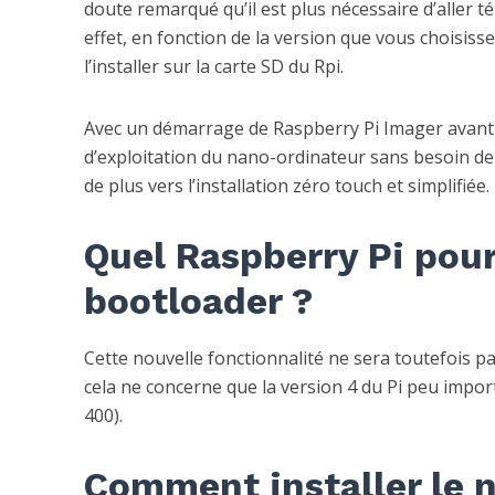
doute remarqué qu’il est plus nécessaire d’aller t
effet, en fonction de la version que vous choisissez
l’installer sur la carte SD du Rpi.
Avec un démarrage de Raspberry Pi Imager avant le
d’exploitation du nano-ordinateur sans besoin de
de plus vers l’installation zéro touch et simplifiée.
Quel Raspberry Pi pour
bootloader ?
Cette nouvelle fonctionnalité ne sera toutefois pa
cela ne concerne que la version 4 du Pi peu import
400).
Comment installer le 