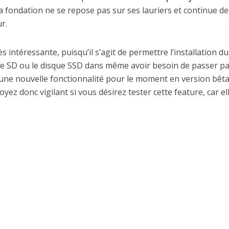
a fondation ne se repose pas sur ses lauriers et continue de
r.
s intéressante, puisqu’il s’agit de permettre l’installation du
rte SD ou le disque SSD dans même avoir besoin de passer p
d’une nouvelle fonctionnalité pour le moment en version bêta
yez donc vigilant si vous désirez tester cette feature, car el