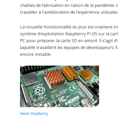
chaînes de fabrication en raison de la pandémie, l
travailler à l’amélioration de l’expérience utilisateu
La nouvelle fonctionnalité du jour est vraiment trè
système d’exploitation Raspberry Pi OS sur la ca
PC pour préparer la carte SD en amont. Il s’agit 
laquelle travaillent les équipes de développeurs. So
encore instable.
News Raspberry