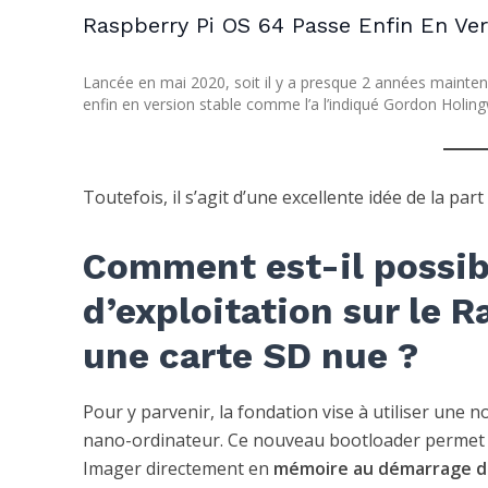
Raspberry Pi OS 64 Passe Enfin En Ve
Lancée en mai 2020, soit il y a presque 2 années maintena
enfin en version stable comme l’a l’indiqué Gordon Holing
Toutefois, il s’agit d’une excellente idée de la par
Comment est-il possibl
d’exploitation sur le 
une carte SD nue ?
Pour y parvenir, la fondation vise à utiliser une n
nano-ordinateur. Ce nouveau bootloader permet do
Imager directement en
mémoire au démarrage du