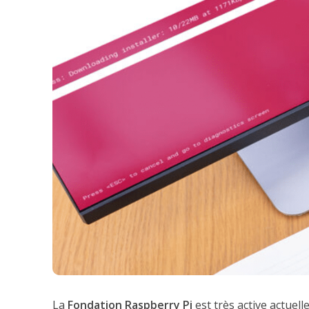
La
Fondation Raspberry Pi
est très active actuel