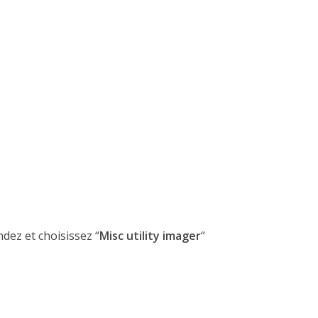
ndez et choisissez “
Misc utility imager
“