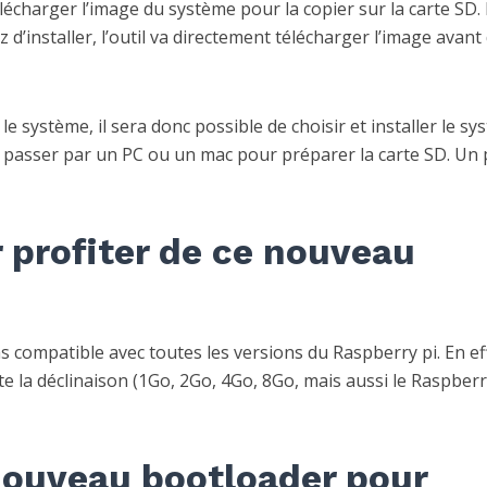
élécharger l’image du système pour la copier sur la carte SD.
 d’installer, l’outil va directement télécharger l’image avant
 système, il sera donc possible de choisir et installer le sy
 passer par un PC ou un mac pour préparer la carte SD. Un 
 profiter de ce nouveau
s compatible avec toutes les versions du Raspberry pi. En ef
e la déclinaison (1Go, 2Go, 4Go, 8Go, mais aussi le Raspberr
nouveau bootloader pour