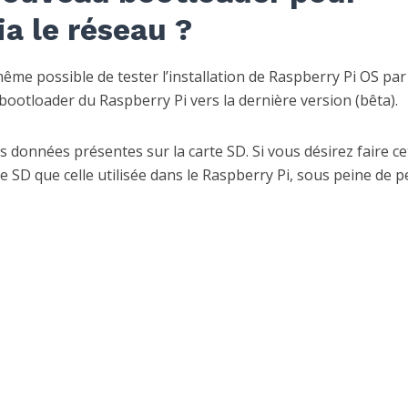
ia le réseau ?
même possible de tester l’installation de Raspberry Pi OS par 
 bootloader du Raspberry Pi vers la dernière version (bêta).
 données présentes sur la carte SD. Si vous désirez faire ce
te SD que celle utilisée dans le Raspberry Pi, sous peine de 