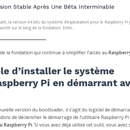
rsion Stable Après Une Bêta Interminable
nt, la version 64 bits du système d’exploitation pour le Raspberry Pi
worth sur le blog de la fondation. Enfin…
t de la fondation qui continue à simplifier l’accès au
Raspberry
e d’installer le système
Raspberry Pi en démarrant a
ouvelle version du bootloader, il s’agit du logiciel de démarr
nc de déclencher le démarrage de l’utilitaire Raspberry Pi
 Raspberry Pi
. Si vous avez déjà utilisé cet outil, vous avez