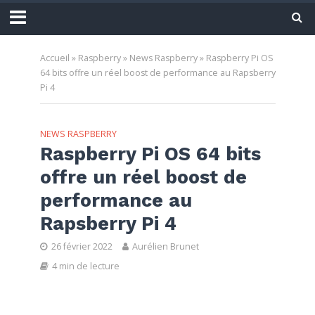
Accueil
»
Raspberry
»
News Raspberry
»
Raspberry Pi OS
64 bits offre un réel boost de performance au Rapsberry
Pi 4
NEWS RASPBERRY
Raspberry Pi OS 64 bits
offre un réel boost de
performance au
Rapsberry Pi 4
26 février 2022
Aurélien Brunet
4 min de lecture