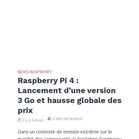
NEWS RASPBERRY
Raspberry Pi 4 :
Lancement d’une version
3 Go et hausse globale des
prix
3 min de lecture
il y a 4 mois
Dans un contexte de tension extrême sur le
marché des composants, la fondation Raspberry