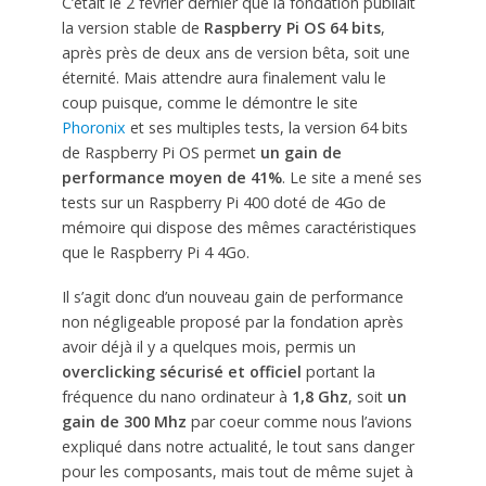
C’était le 2 février dernier que la fondation publiait
la version stable de
Raspberry Pi OS 64 bits
,
après près de deux ans de version bêta, soit une
éternité. Mais attendre aura finalement valu le
coup puisque, comme le démontre le site
Phoronix
et ses multiples tests, la version 64 bits
de Raspberry Pi OS permet
un gain de
performance moyen de 41%
. Le site a mené ses
tests sur un Raspberry Pi 400 doté de 4Go de
mémoire qui dispose des mêmes caractéristiques
que le Raspberry Pi 4 4Go.
Il s’agit donc d’un nouveau gain de performance
non négligeable proposé par la fondation après
avoir déjà il y a quelques mois, permis un
overclicking sécurisé et officiel
portant la
fréquence du nano ordinateur à
1,8 Ghz
, soit
un
gain de 300 Mhz
par coeur comme nous l’avions
expliqué dans notre actualité, le tout sans danger
pour les composants, mais tout de même sujet à