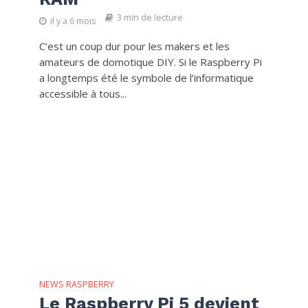
3 min de lecture
il y a 6 mois
C’est un coup dur pour les makers et les
amateurs de domotique DIY. Si le Raspberry Pi
a longtemps été le symbole de l’informatique
accessible à tous...
NEWS RASPBERRY
Le Raspberry Pi 5 devient