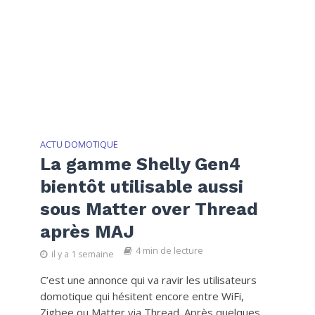
ACTU DOMOTIQUE
La gamme Shelly Gen4
bientôt utilisable aussi
sous Matter over Thread
après MAJ
4 min de lecture
il y a 1 semaine
C’est une annonce qui va ravir les utilisateurs
domotique qui hésitent encore entre WiFi,
Zigbee ou Matter via Thread. Après quelques