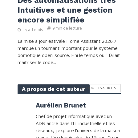
Des automatisations très
Intuitives et une gestion
encore simplifiée
9 min de lecture
il y a 1 mois
La mise à jour estivale Home Assistant 2026.7
marque un tournant important pour le systeme
domotique open-source. Fini le temps où il fallait
maîtriser le code...
A propos de cet auteur
VOIR TOUT LES ARTICLES
Aurélien Brunet
Chef de projet informatique avec un
ADN ancré dans l’IT industrielle et les
réseaux, j'explore l'univers de la maison
connectée depuis plus de 15 ans. Ce qui