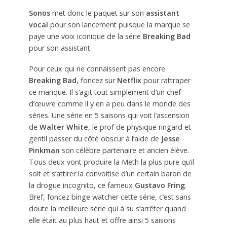
Sonos
met donc le paquet sur son
assistant
vocal
pour son lancement puisque la marque se
paye une voix iconique de la série
Breaking Bad
pour son assistant.
Pour ceux qui ne connaissent pas encore
Breaking Bad
, foncez sur
Netflix
pour rattraper
ce manque. Il s’agit tout simplement d’un chef-
d’œuvre comme il y en a peu dans le monde des
séries. Une série en 5 saisons qui voit l’ascension
de
Walter White
, le prof de physique ringard et
gentil passer du côté obscur à l’aide de
Jesse
Pinkman
son célèbre partenaire et ancien élève.
Tous deux vont produire la Meth la plus pure qu’il
soit et s’attirer la convoitise d’un certain baron de
la drogue incognito, ce fameux
Gustavo Fring
.
Bref, foncez binge watcher cette série, c’est sans
doute la meilleure série qui à su s’arrêter quand
elle était au plus haut et offre ainsi 5 saisons