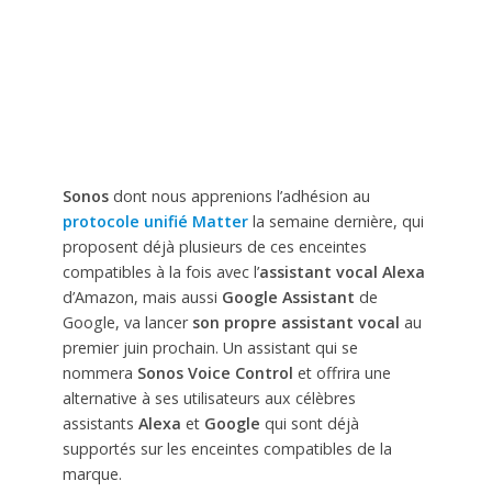
Sonos
dont nous apprenions l’adhésion au
protocole unifié Matter
la semaine dernière, qui
proposent déjà plusieurs de ces enceintes
compatibles à la fois avec l’
assistant vocal Alexa
d’Amazon, mais aussi
Google Assistant
de
Google, va lancer
son propre assistant vocal
au
premier juin prochain. Un assistant qui se
nommera
Sonos Voice Control
et offrira une
alternative à ses utilisateurs aux célèbres
assistants
Alexa
et
Google
qui sont déjà
supportés sur les enceintes compatibles de la
marque.