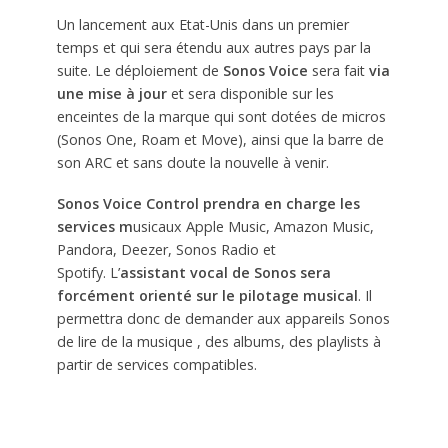
Un lancement aux Etat-Unis dans un premier
temps et qui sera étendu aux autres pays par la
suite. Le déploiement de
Sonos Voice
sera fait
via
une mise à jour
et sera disponible sur les
enceintes de la marque qui sont dotées de micros
(Sonos One, Roam et Move), ainsi que la barre de
son ARC et sans doute la nouvelle à venir.
Sonos Voice Control prendra en charge les
services m
usicaux Apple Music, Amazon Music,
Pandora, Deezer, Sonos Radio et
Spotify. L’
assistant vocal de Sonos sera
forcément orienté sur le pilotage musical
. Il
permettra donc de demander aux appareils Sonos
de lire de la musique , des albums, des playlists à
partir de services compatibles.