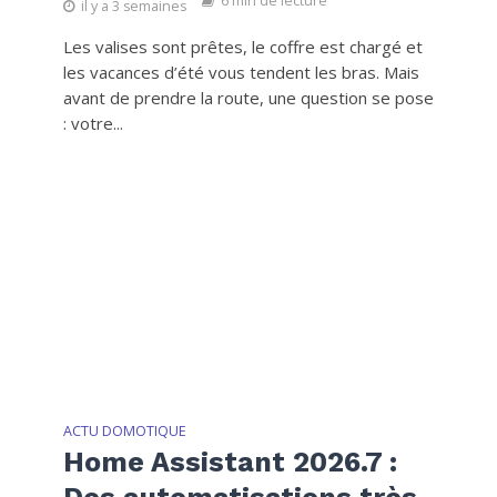
6 min de lecture
il y a 3 semaines
Les valises sont prêtes, le coffre est chargé et
les vacances d’été vous tendent les bras. Mais
avant de prendre la route, une question se pose
: votre...
ACTU DOMOTIQUE
Home Assistant 2026.7 :