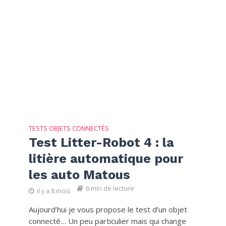
TESTS OBJETS CONNECTÉS
Test Litter-Robot 4 : la
litière automatique pour
les auto Matous
6 min de lecture
il y a 8 mois
Aujourd’hui je vous propose le test d’un objet
connecté… Un peu particulier mais qui change