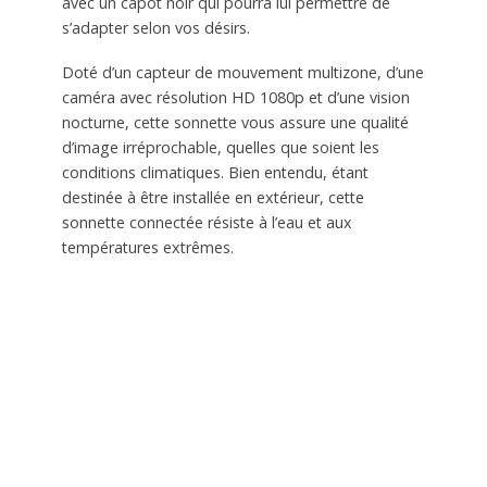
avec un capot noir qui pourra lui permettre de
s’adapter selon vos désirs.
Doté d’un capteur de mouvement multizone, d’une
caméra avec résolution HD 1080p et d’une vision
nocturne, cette sonnette vous assure une qualité
d’image irréprochable, quelles que soient les
conditions climatiques. Bien entendu, étant
destinée à être installée en extérieur, cette
sonnette connectée résiste à l’eau et aux
températures extrêmes.