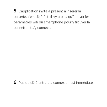
5
L’application invite à présent à insérer la
batterie, c’est déjà fait, il n’y a plus qu’à ouvrir les
paramètres wifi du smartphone pour y trouver la
sonnette et s’y connecter.
6
Pas de clé à entrer, la connexion est immédiate.