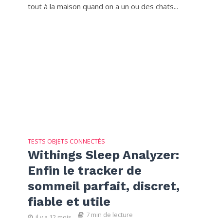
tout à la maison quand on a un ou des chats...
TESTS OBJETS CONNECTÉS
Withings Sleep Analyzer:
Enfin le tracker de
sommeil parfait, discret,
fiable et utile
7 min de lecture
il y a 12 mois