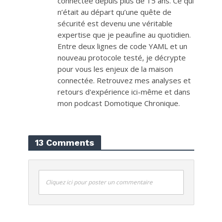
connectée depuis plus de 15 ans. Ce qui
n’était au départ qu’une quête de
sécurité est devenu une véritable
expertise que je peaufine au quotidien.
Entre deux lignes de code YAML et un
nouveau protocole testé, je décrypte
pour vous les enjeux de la maison
connectée. Retrouvez mes analyses et
retours d'expérience ici-même et dans
mon podcast Domotique Chronique.
13 Comments
Cliquez ici pour poster un commentaire