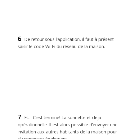
6
De retour sous l’application, il faut à présent
saisir le code Wi-Fi du réseau de la maison.
7
Et… C’est terminé! La sonnette et déjà
opérationnelle. Il est alors possible d’envoyer une
invitation aux autres habitants de la maison pour
s’y connecter également.