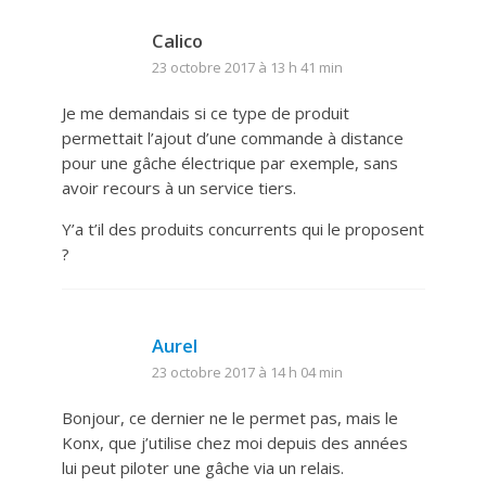
Calico
23 octobre 2017 à 13 h 41 min
Je me demandais si ce type de produit
permettait l’ajout d’une commande à distance
pour une gâche électrique par exemple, sans
avoir recours à un service tiers.
Y’a t’il des produits concurrents qui le proposent
?
Aurel
23 octobre 2017 à 14 h 04 min
Bonjour, ce dernier ne le permet pas, mais le
Konx, que j’utilise chez moi depuis des années
lui peut piloter une gâche via un relais.