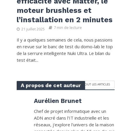
efficacité avec Matter, le
moteur brushless et
l’installation en 2 minutes
7 min de lecture
21 juillet 2025
Il y a quelques semaines de cela, nous passions
en revue sur le banc de test du domo-lab le top
de la serrure intelligente Nuki Ultra. Le bilan du
test était...
A propos de cet auteur
VOIR TOUT LES ARTICLES
Aurélien Brunet
Chef de projet informatique avec un
ADN ancré dans l’IT industrielle et les
réseaux, j'explore l'univers de la maison