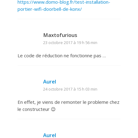
https://www.domo-blog.fr/test-installation-
portier-wifi-doorbell-de-konx/
Maxtofurious
23 octobre 2017 à 19 h 56 min
Le code de réduction ne fonctionne pas …
Aurel
24 octobre 2017 à 15 h 03 min
En effet, je viens de remonter le probleme chez
le constructeur 😉
Aurel