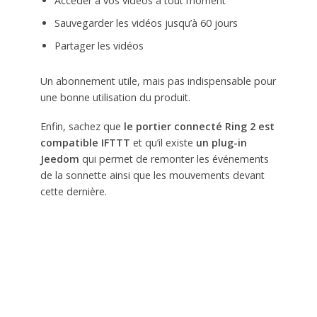
Accéder à vos vidéos à tout moment
Sauvegarder les vidéos jusqu’à 60 jours
Partager les vidéos
Un abonnement utile, mais pas indispensable pour
une bonne utilisation du produit.
Enfin, sachez que
le portier connecté Ring 2 est
compatible IFTTT
et qu’il existe
un plug-in
Jeedom
qui permet de remonter les événements
de la sonnette ainsi que les mouvements devant
cette dernière.