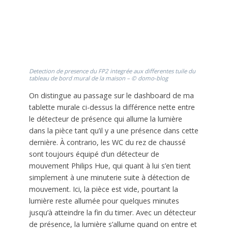
Detection de presence du FP2 integrée aux differentes tuile du
tableau de bord mural de la maison – © domo-blog
On distingue au passage sur le dashboard de ma
tablette murale ci-dessus la différence nette entre
le détecteur de présence qui allume la lumière
dans la pièce tant qu’il y a une présence dans cette
dernière. À contrario, les WC du rez de chaussé
sont toujours équipé d’un détecteur de
mouvement Philips Hue, qui quant à lui s’en tient
simplement à une minuterie suite à détection de
mouvement. Ici, la pièce est vide, pourtant la
lumière reste allumée pour quelques minutes
jusqu’à atteindre la fin du timer. Avec un détecteur
de présence, la lumière s’allume quand on entre et