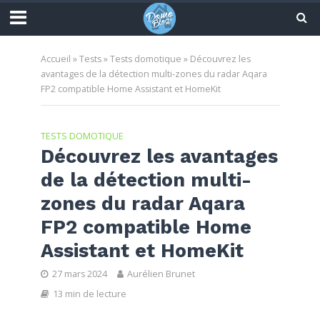
Accueil
»
Tests
»
Tests domotique
»
Découvrez les
avantages de la détection multi-zones du radar Aqara
FP2 compatible Home Assistant et HomeKit
TESTS DOMOTIQUE
Découvrez les avantages
de la détection multi-
zones du radar Aqara
FP2 compatible Home
Assistant et HomeKit
27 mars 2024
Aurélien Brunet
13 min de lecture