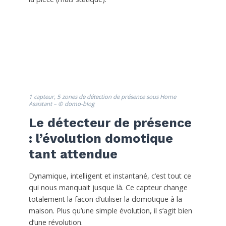
1 capteur, 5 zones de détection de présence sous Home
Assistant – © domo-blog
Le détecteur de présence
: l’évolution domotique
tant attendue
Dynamique, intelligent et instantané, c’est tout ce
qui nous manquait jusque là. Ce capteur change
totalement la facon d’utiliser la domotique à la
maison. Plus qu’une simple évolution, il s’agit bien
d’une révolution.