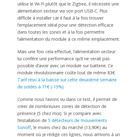
utilise le Wi-Fi plutôt que le Zigbee, il nécessite une
alimentation secteur via son port USB-C. Plus
difficile à installer car il faut à la fois trouver
l’emplacement idéal pour une détection efficace
dans toutes les zones et à la fois permettre
l’alimentation du module à ce même emplacement.
Mais une fois cela effectué, l’alimentation secteur
lui confère une performance qu’il ne serait pas
possible d’avoir avec un module sur batterie. Ce
module révolutionnaire coûte tout de même 83€.
Tarif revu à la baisse sur cette deuxième semaine
de soldes à 71€ (-15%)
.
Comme nous l’avons vu dans ce test, il permet de
créer de nombreuses zones de détection de
présence (5 chez moi). Si je compare avec
l’installation de
5 détecteurs de mouvements
Sonoff
, le moins chez du marché (13,90€) au
moment où je rédige ces lignes, nous arrivons à un