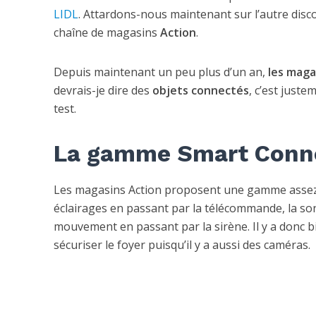
LIDL
. Attardons-nous maintenant sur l’autre disc
chaîne de magasins
Action
.
Depuis maintenant un peu plus d’un an,
les maga
devrais-je dire des
objets connectés
, c’est just
test.
La gamme Smart Conne
Les magasins Action proposent une gamme assez l
éclairages en passant par la télécommande, la son
mouvement en passant par la sirène. Il y a donc b
sécuriser le foyer puisqu’il y a aussi des caméras.