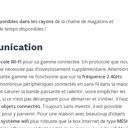
sponibles dans les rayons
de la chaîne de magasins et
le temps disponibles !
unication
cole Wi-FI
pour sa gamme connectée. Un protocole que no
 ne nécessite pas d’investissement supplémentaire. Attention
cette gamme ne fonctionne que sur la
fréquence 2.4GHz
.
nombreux périphériques connectés en sans fil dans la mais
 saturer la bande passante et ralentir, voire empêcher les
si ce n’est pas dérangeant pour démarrer et s’initier, il fau
x objets connectés
. Toujours sans investir, il est possible
rnet pour y parvenir. Pour une maison avec beaucoup d’objets
n
système wifi
plus robuste que la box internet de type
MES