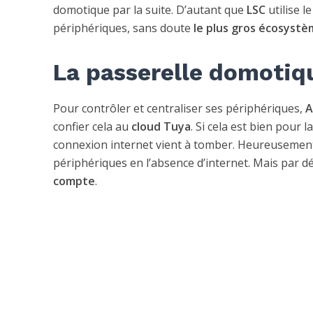
domotique par la suite. D’autant que
LSC
utilise l
périphériques, sans doute
le plus gros écosyst
La passerelle domotiq
Pour contrôler et centraliser ses périphériques,
A
confier cela au
cloud Tuya
. Si cela est bien pour la
connexion internet vient à tomber. Heureusement c
périphériques en l’absence d’internet. Mais par d
compte
.