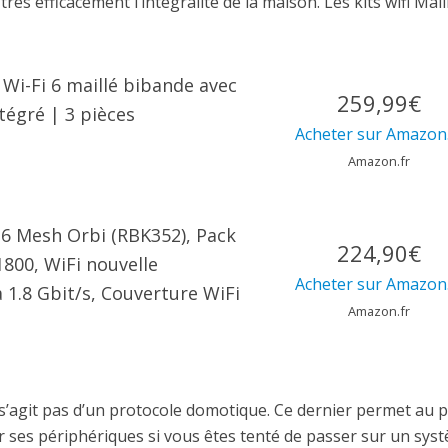
très efficacement l’intégralité de la maison. Les kits wifi Mail
Wi-Fi 6 maillé bibande avec
259,99€
tégré | 3 pièces
Acheter sur Amazon.
Amazon.fr
6 Mesh Orbi (RBK352), Pack
224,90€
1800, WiFi nouvelle
Acheter sur Amazon.
à 1.8 Gbit/s, Couverture WiFi
Amazon.fr
e s’agit pas d’un protocole domotique. Ce dernier permet au p
er ses périphériques si vous êtes tenté de passer sur un sys