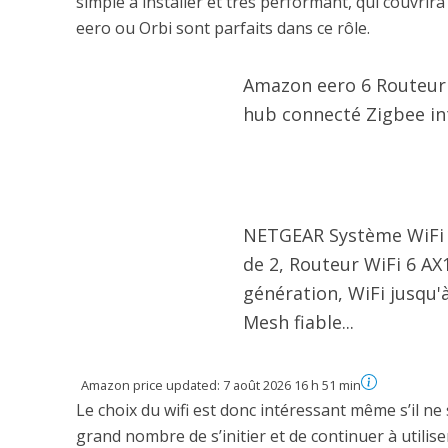
simple à installer et très performant, qui couvrira 
eero ou Orbi sont parfaits dans ce rôle.
Amazon eero 6 Routeur 
hub connecté Zigbee in
NETGEAR Système WiFi 
de 2, Routeur WiFi 6 AX
génération, WiFi jusqu'
Mesh fiable...
Amazon price updated:
7 août 2026 16 h 51 min
Le choix du wifi est donc intéressant même s’il n
grand nombre de s’initier et de continuer à utilis