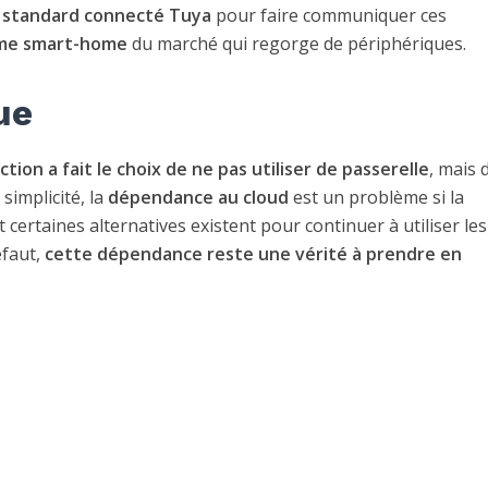
e
standard connecté Tuya
pour faire communiquer ces
ème smart-home
du marché qui regorge de périphériques.
ue
ction a fait le choix de ne pas utiliser de passerelle
, mais 
 simplicité, la
dépendance au cloud
est un problème si la
ertaines alternatives existent pour continuer à utiliser les
éfaut,
cette dépendance reste une vérité à prendre en