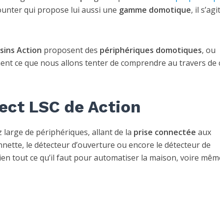
ounter qui propose lui aussi une
gamme domotique
, il s’agi
sins Action
proposent des
périphériques domotiques
, ou
ement ce que nous allons tenter de comprendre au travers de 
ct LSC de Action
arge de périphériques, allant de la
prise connectée
aux
nette, le détecteur d’ouverture ou encore le détecteur de
ien tout ce qu’il faut pour automatiser la maison, voire mêm