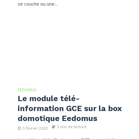
se couche ou une...
EEDOMUS
Le module télé-
information GCE sur la box
domotique Eedomus
3 min de lecture
5 février 2020