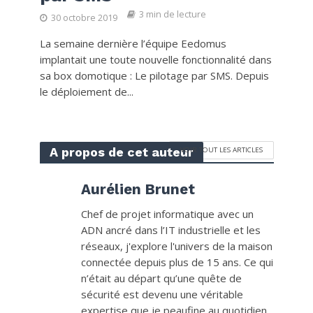
3 min de lecture
30 octobre 2019
La semaine dernière l’équipe Eedomus
implantait une toute nouvelle fonctionnalité dans
sa box domotique : Le pilotage par SMS. Depuis
le déploiement de...
A propos de cet auteur
VOIR TOUT LES ARTICLES
Aurélien Brunet
Chef de projet informatique avec un
ADN ancré dans l’IT industrielle et les
réseaux, j'explore l'univers de la maison
connectée depuis plus de 15 ans. Ce qui
n’était au départ qu’une quête de
sécurité est devenu une véritable
expertise que je peaufine au quotidien.