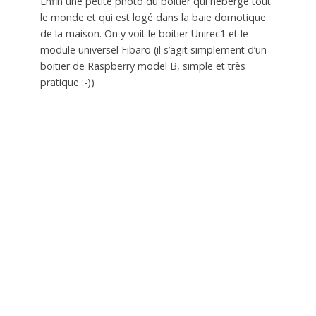
Enfin une petite photo du boitier qui héberge tout
le monde et qui est logé dans la baie domotique
de la maison. On y voit le boitier Unirec1 et le
module universel Fibaro (il s’agit simplement d’un
boitier de Raspberry model B, simple et très
pratique :-))