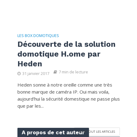
LES BOX DOMOTIQUES
Découverte de la solution
domotique H.ome par
Heden
7 min de lecture
31 janvier 2017
Heden sonne à notre oreille comme une très
bonne marque de caméra IP. Oui mais voila,
aujourd’hui la sécurité domestique ne passe plus
que par les...
A propos de cet auteur
VOIR TOUT LES ARTICLES