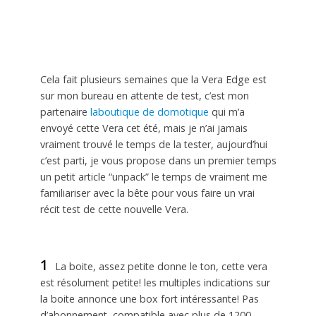
Cela fait plusieurs semaines que la Vera Edge est
sur mon bureau en attente de test, c’est mon
partenaire
laboutique de domotique
qui m’a
envoyé cette Vera cet été, mais je n’ai jamais
vraiment trouvé le temps de la tester, aujourd’hui
c’est parti, je vous propose dans un premier temps
un petit article “unpack” le temps de vraiment me
familiariser avec la bête pour vous faire un vrai
récit test de cette nouvelle Vera.
1
La boite, assez petite donne le ton, cette vera
est résolument petite! les multiples indications sur
la boite annonce une box fort intéressante! Pas
d’abonnement, compatible avec plus de 1200