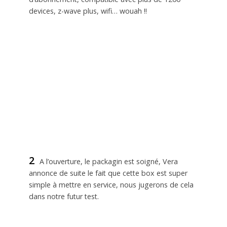
devices, z-wave plus, wifi… wouah !!
2
A l’ouverture, le packagin est soigné, Vera
annonce de suite le fait que cette box est super
simple à mettre en service, nous jugerons de cela
dans notre futur test.