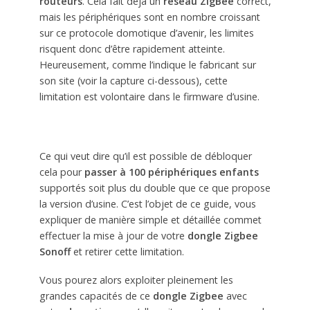
routeurs
. Cela fait déjà un
réseau ZigBee
correct,
mais les périphériques sont en nombre croissant
sur ce protocole domotique d’avenir, les limites
risquent donc d’être rapidement atteinte.
Heureusement, comme l’indique le fabricant sur
son site (voir la capture ci-dessous), cette
limitation est volontaire dans le firmware d’usine.
Ce qui veut dire qu’il est possible de débloquer
cela pour
passer à 100 périphériques enfants
supportés soit plus du double que ce que propose
la version d’usine. C’est l’objet de ce guide, vous
expliquer de manière simple et détaillée commet
effectuer la mise à jour de votre
dongle Zigbee
Sonoff
et retirer cette limitation.
Vous pourez alors exploiter pleinement les
grandes capacités de ce
dongle Zigbee
avec