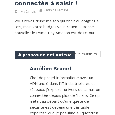
connectée à saisir !
3 min de lecture
il y a 2 mois
Vous rêvez d’une maison qui obéit au doigt et à
l’œil, mais votre budget vous retient ? Bonne
nouvelle : le Prime Day Amazon est de retour...
A propos de cet auteur
VOIR TOUT LES ARTICLES
Aurélien Brunet
Chef de projet informatique avec un
ADN ancré dans l’IT industrielle et les
réseaux, j'explore l'univers de la maison
connectée depuis plus de 15 ans. Ce qui
n’était au départ qu’une quête de
sécurité est devenu une véritable
expertise que je peaufine au quotidien.