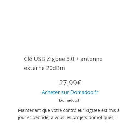
Clé USB Zigbee 3.0 + antenne
externe 20dBm
27,99€
Acheter sur Domadoo.fr
Domadoo.fr
Maintenant que votre contrôleur ZigBee est mis à
jour et debridé, à vous les projets domotiques :