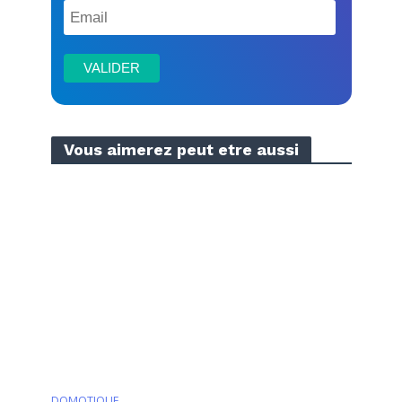
Vous aimerez peut etre aussi
DOMOTIQUE