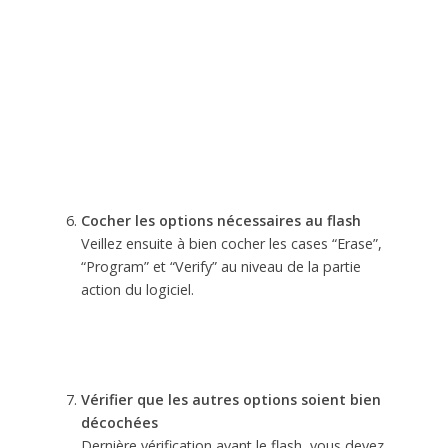
Cocher les options nécessaires au flash
Veillez ensuite à bien cocher les cases “Erase”,
“Program” et “Verify” au niveau de la partie
action du logiciel.
Vérifier que les autres options soient bien
décochées
Dernière vérification avant le flash, vous devez