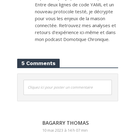
Entre deux lignes de code YAML et un
nouveau protocole testé, je décrypte
pour vous les enjeux de la maison
connectée. Retrouvez mes analyses et
retours d'expérience ici-même et dans
mon podcast Domotique Chronique.
5 Comments
Cliquez ici pour poster un commentaire
BAGARRY THOMAS
10 mai 2023 à 14 h 07 min