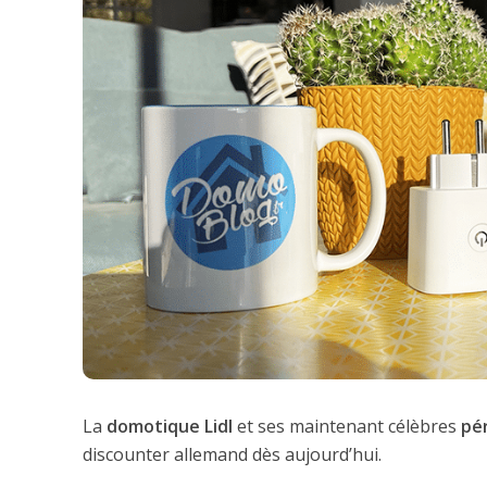
La
domotique Lidl
et ses maintenant célèbres
pé
discounter allemand dès aujourd’hui.