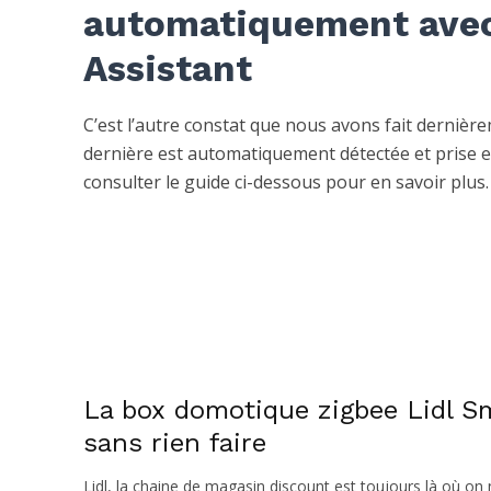
automatiquement ave
Assistant
C’est l’autre constat que nous avons fait dernière
dernière est automatiquement détectée et prise 
consulter le guide ci-dessous pour en savoir plus.
La box domotique zigbee Lidl 
sans rien faire
Lidl, la chaine de magasin discount est toujours là où on n