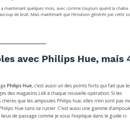
 a maintenant quelques mois, avec comme toujours quand la chaîne 
coup de bruit. Mais maintenant que l’émulsion générée par cette so
les avec Philips Hue, mais 
rage
Philips Hue
, c’est aussi un des points forts qui fait que le
es des magasins Lidl à chaque nouvelle opération. Si les
chères que les ampoules Philips hue, elles n’en sont pas m
 Philips Hue sans se ruiner. C’est aussi une gamme d’ampoul
 lieux de passage comme je vous l’explique dans le guide ci-