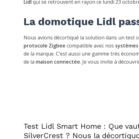
Lidl
qui se retrouvent en rayon ce lundi 23 octobr
La domotique Lidl pass
Nous avions décortiqué la solution dans un test co
protocole Zigbee
compatible avec nos
systèmes
de la marque. C’est aussi une gamme très économ
de la
maison connectée
. Je vous invite à découvr
Test Lidl Smart Home : Que vau
SilverCrest ? Nous la décortiqu