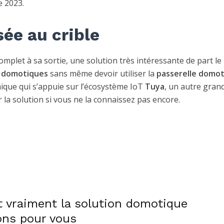
e 2023.
ée au crible
mplet à sa sortie, une solution très intéressante de part le
 domotiques
sans même devoir utiliser la
passerelle domo
ique qui s’appuie sur l’écosystème IoT
Tuya
, un autre gra
ir la solution si vous ne la connaissez pas encore.
t vraiment la solution domotique
ons pour vous