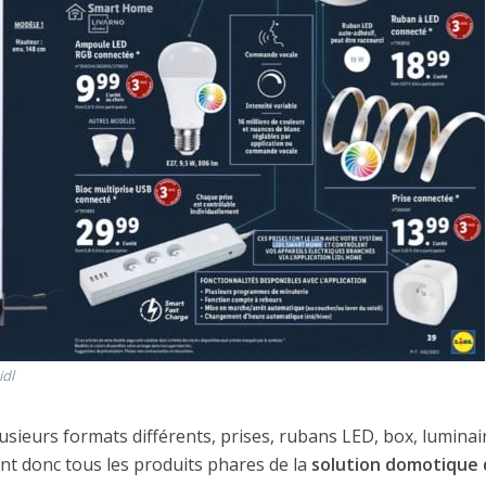
idl
sieurs formats différents, prises, rubans LED, box, luminai
ont donc tous les produits phares de la
solution domotique 