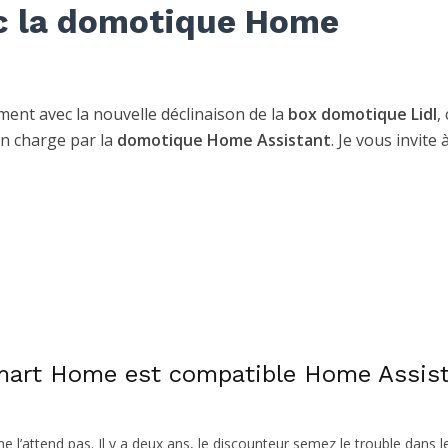
c la domotique Home
ment avec la nouvelle déclinaison de la
box domotique Lidl
,
en charge par la
domotique Home Assistant
. Je vous invite 
Smart Home est compatible Home Assis
e l’attend pas. Il y a deux ans, le discounteur semez le trouble dans l