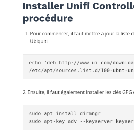
Installer Unifi Controll
procédure
Pour commencer, il faut mettre à jour la liste
Ubiquiti.
echo 'deb http://www.ui.com/downloa
/etc/apt/sources.list.d/100-ubnt-un
2. Ensuite, il faut également installer les clés GPG 
sudo apt install dirmngr

sudo apt-key adv --keyserver keyser