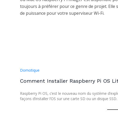
toujours à préférer pour ce genre de projet. Ell
de puissance pour votre superviseur Wi-Fi.
Domotique
Comment Installer Raspberry Pi OS Li
Raspberry Pi OS, c’est le nouveau nom du système d’explo
façons d’installer l’OS sur une carte SD ou un disque SS