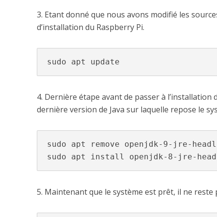
3. Etant donné que nous avons modifié les sources d
d’installation du Raspberry Pi.
sudo apt update
4. Dernière étape avant de passer à l’installation
dernière version de Java sur laquelle repose le sy
sudo apt remove openjdk-9-jre-headle
sudo apt install openjdk-8-jre-head
5. Maintenant que le système est prêt, il ne reste 