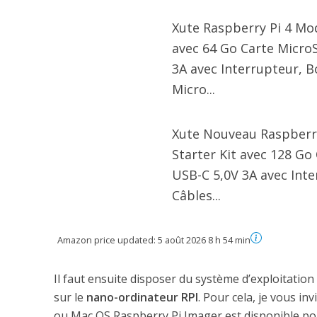
Xute Raspberry Pi 4 Mod
avec 64 Go Carte Micro
3A avec Interrupteur, B
Micro...
Xute Nouveau Raspberr
Starter Kit avec 128 Go
USB-C 5,0V 3A avec Inte
Câbles...
Amazon price updated:
5 août 2026 8 h 54 min
Il faut ensuite disposer du système d’exploitatio
sur le
nano-ordinateur RPI
. Pour cela, je vous i
ou Mac OS Raspberry Pi Imager est disponible pou