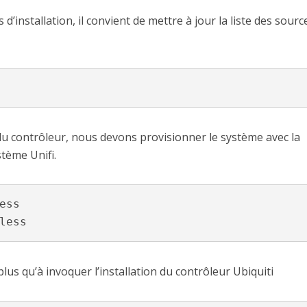
’installation, il convient de mettre à jour la liste des sourc
 du contrôleur, nous devons provisionner le système avec la
stème Unifi.
ss

less
plus qu’à invoquer l’installation du contrôleur Ubiquiti