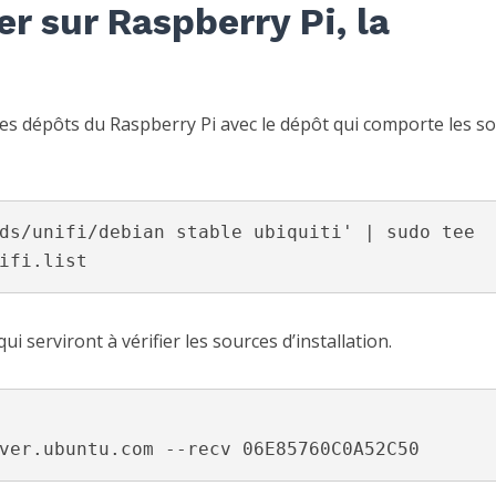
er sur Raspberry Pi, la
 des dépôts du Raspberry Pi avec le dépôt qui comporte les s
ds/unifi/debian stable ubiquiti' | sudo tee 
ifi.list
qui serviront à vérifier les sources d’installation.
ver.ubuntu.com --recv 06E85760C0A52C50