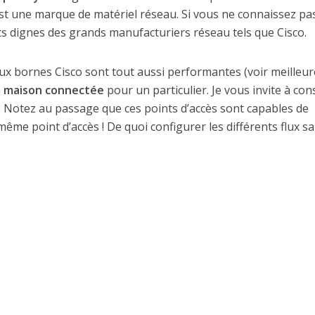
 est une marque de matériel réseau. Si vous ne connaissez pa
ts dignes des grands manufacturiers réseau tels que Cisco.
ux bornes Cisco sont tout aussi performantes (voir meilleur
a
maison connectée
pour un particulier. Je vous invite à con
. Notez au passage que ces points d’accès sont capables de
même point d’accès ! De quoi configurer les différents flux san