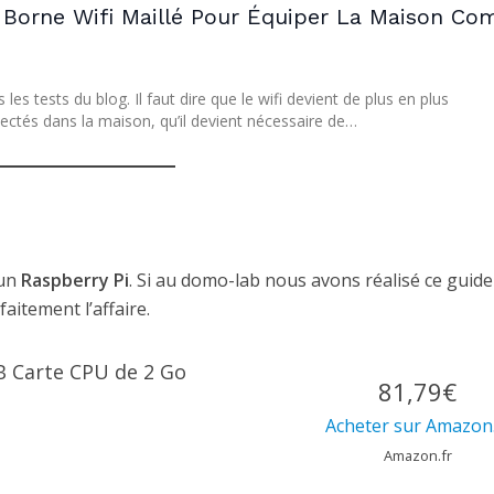
a Borne Wifi Maillé Pour Équiper La Maison C
s tests du blog. Il faut dire que le wifi devient de plus en plus
ctés dans la maison, qu’il devient nécessaire de…
’un
Raspberry Pi
. Si au domo-lab nous avons réalisé ce guide
aitement l’affaire.
B Carte CPU de 2 Go
81,79€
Acheter sur Amazon.
Amazon.fr