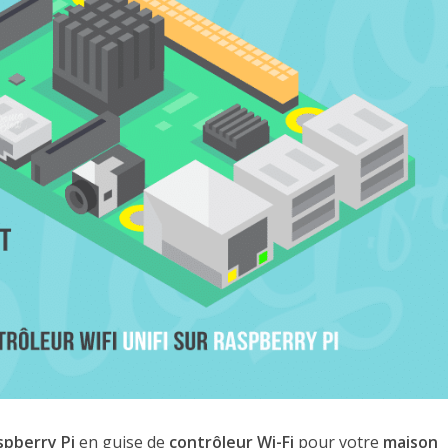
spberry Pi
en guise de
contrôleur Wi-Fi
pour votre
maison