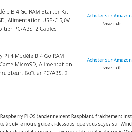
èle B 4 Go RAM Starter Kit
Acheter sur Amazon.
SD, Alimentation USB-C 5,0V
Amazon.fr
oîtier PC/ABS, 2 Câbles
y Pi 4 Modèle B 4 Go RAM
Acheter sur Amazon.
 Carte MicroSD, Alimentation
Amazon.fr
rrupteur, Boîtier PC/ABS, 2
n Raspberry Pi OS (anciennement Raspbian), fraichement inst
nvite à suivre notre guide ci-dessous, que vous soyez sur Win
r les deux plateformes. La version Lite de Raspberry Pi OS 