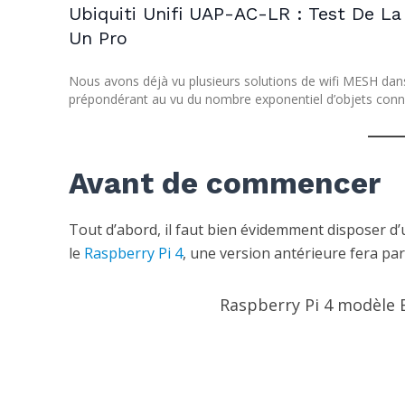
Ubiquiti Unifi UAP-AC-LR : Test De L
Un Pro
Nous avons déjà vu plusieurs solutions de wifi MESH dans le
prépondérant au vu du nombre exponentiel d’objets conne
Avant de commencer
Tout d’abord, il faut bien évidemment disposer d
le
Raspberry Pi 4
, une version antérieure fera parf
Raspberry Pi 4 modèle 