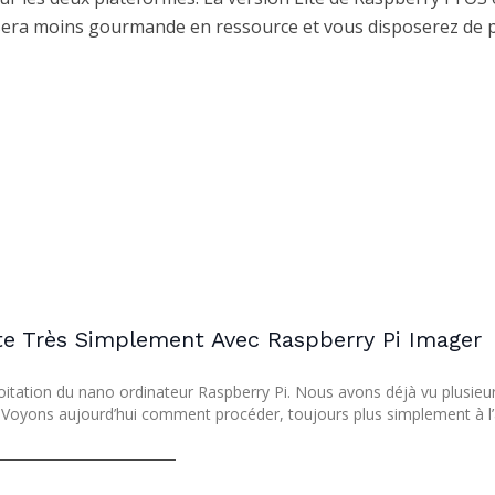
e sera moins gourmande en ressource et vous disposerez de 
te Très Simplement Avec Raspberry Pi Imager
itation du nano ordinateur Raspberry Pi. Nous avons déjà vu plusieu
D. Voyons aujourd’hui comment procéder, toujours plus simplement à l