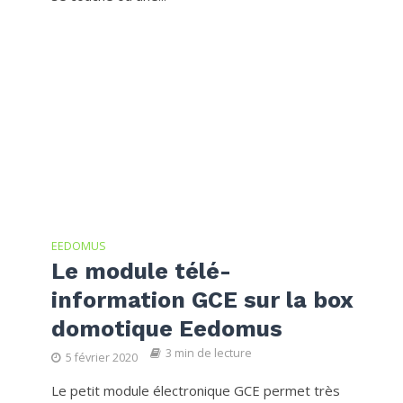
EEDOMUS
Le module télé-
information GCE sur la box
domotique Eedomus
3 min de lecture
5 février 2020
Le petit module électronique GCE permet très