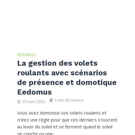
EEDOMUS
La gestion des volets
roulants avec scénarios
de présence et domotique
Eedomus
5 min de lecture
25 mars 2020
Vous avez domotisé vos volets roulants et
créez une règle pour que ces derniers s’ouvrent
au lever du soleil et se ferment quand le soleil
se couche ou une...