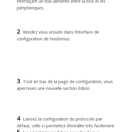
interfaçant un hub alimenté entre la box et les
périphériques.
2
Rendez vous ensuite dans l’interface de
configuration de l’eedomus
3
Tout en bas de la page de configuration, vous
apercevez une nouvelle section Edisio
4
Laissez la configuration du protocole par
défaut, celle-ci permettra d’installer très facilement
5