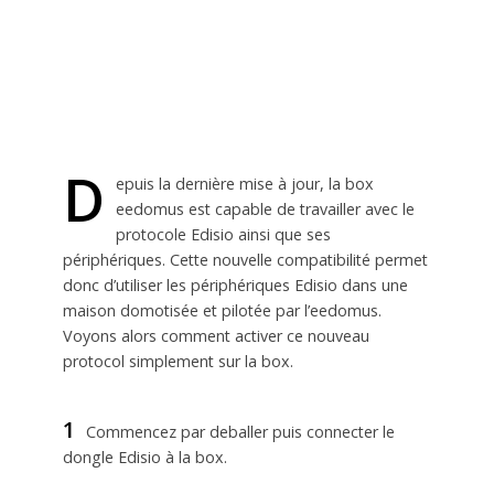
D
epuis la dernière mise à jour, la box
eedomus est capable de travailler avec le
protocole Edisio ainsi que ses
périphériques. Cette nouvelle compatibilité permet
donc d’utiliser les périphériques Edisio dans une
maison domotisée et pilotée par l’eedomus.
Voyons alors comment activer ce nouveau
protocol simplement sur la box.
1
Commencez par deballer puis connecter le
dongle Edisio à la box.