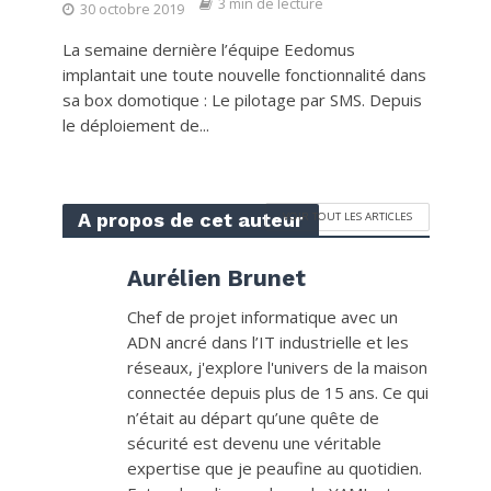
3 min de lecture
30 octobre 2019
La semaine dernière l’équipe Eedomus
implantait une toute nouvelle fonctionnalité dans
sa box domotique : Le pilotage par SMS. Depuis
le déploiement de...
A propos de cet auteur
VOIR TOUT LES ARTICLES
Aurélien Brunet
Chef de projet informatique avec un
ADN ancré dans l’IT industrielle et les
réseaux, j'explore l'univers de la maison
connectée depuis plus de 15 ans. Ce qui
n’était au départ qu’une quête de
sécurité est devenu une véritable
expertise que je peaufine au quotidien.