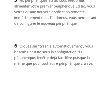
les périphériques Edisio sous l’eedomus.
alimenter votre premier périphérique Edisio, vous
verrez qu’une nouvelle notification remonte
immédiatement dans l’eedomus, vous permettant
de configurer le nouveau périphérique.
6
Cliquez sur “créer le automatiquement”, vous
basculez ensuite sous la configuration du
périphérique, fenêtre déjà familière puisque la
même que pour tout autre périphérique z-wave.