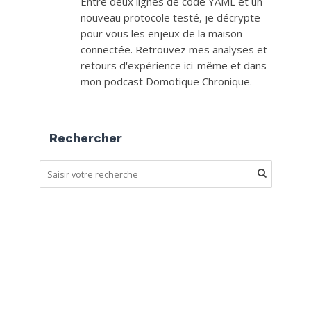
Entre deux lignes de code YAML et un
nouveau protocole testé, je décrypte
pour vous les enjeux de la maison
connectée. Retrouvez mes analyses et
retours d'expérience ici-même et dans
mon podcast Domotique Chronique.
Rechercher