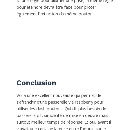
Ici une règle pour allumer une prise, la même règle
pour éteindre devra être faite pour piloter
également l’extinction du même bouton.
Conclusion
Voila une excellent nouveauté qui permet de
s’afranchir d’une passerelle via raspberry pour
utiliser les dash boutons. Qui dit plus besoin de
passerelle dit, simplicité de mise en oeuvre mais
surtout meilleur temps de réponse! Et oui, avant il
y avait une certaine latence entre l’appuie sur le