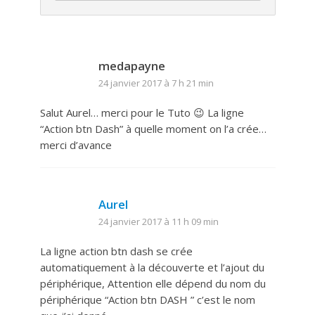
medapayne
24 janvier 2017 à 7 h 21 min
Salut Aurel… merci pour le Tuto 😉 La ligne
“Action btn Dash” à quelle moment on l’a crée…
merci d’avance
Aurel
24 janvier 2017 à 11 h 09 min
La ligne action btn dash se crée
automatiquement à la découverte et l’ajout du
périphérique, Attention elle dépend du nom du
périphérique “Action btn DASH ” c’est le nom