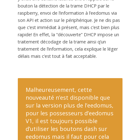
bouton la détection de la trame DHCP par le
raspberry, envoi de l’information à l’eedomus via
son API et action sur le périphérique. Je ne dis pas
que c’est immédiat à présent, mais c’est bien plus
rapide! En effet, la “découverte” DHCP impose un
traitement décodage de la trame ainsi q’un
traitement de l’information, cela explique le léger
délais mais c’est tout à fait acceptable.
Malheureusement, cette
nouveauté n’est disponible que
sur la version plus de l’eedomus,
pour les possesseurs d’eedomus
V1, il est toujours possible
d’utiliser les boutons dash sur
eedomus mais il faut pour cela