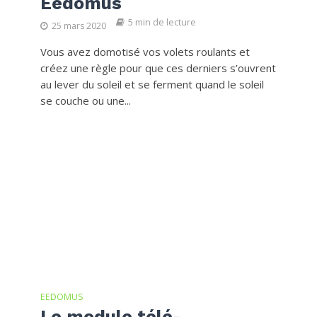
Eedomus
5 min de lecture
25 mars 2020
Vous avez domotisé vos volets roulants et
créez une règle pour que ces derniers s’ouvrent
au lever du soleil et se ferment quand le soleil
se couche ou une...
EEDOMUS
Le module télé-