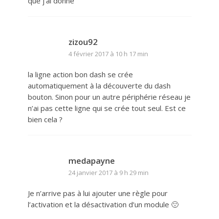
que j’ai donné
zizou92
4 février 2017 à 10 h 17 min
la ligne action bon dash se crée
automatiquement à la découverte du dash
bouton. Sinon pour un autre périphérie réseau je
n’ai pas cette ligne qui se crée tout seul. Est ce
bien cela ?
medapayne
24 janvier 2017 à 9 h 29 min
Je n’arrive pas à lui ajouter une règle pour
l’activation et la désactivation d’un module 🙁