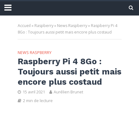
Accueil
»
Raspberry
»
News Raspberry
»
Raspberry Pi 4
8Go : Toujours aussi petit mais encore plus costaud
NEWS RASPBERRY
Raspberry Pi 4 8Go :
Toujours aussi petit mais
encore plus costaud
15 avril 2021
Aurélien Brunet
2 min de lecture