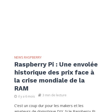
NEWS RASPBERRY
Raspberry Pi : Une envolée
historique des prix face à
la crise mondiale de la
RAM
3 min de lecture
il y a 6 mois
C’est un coup dur pour les makers et les
amateurs de domotique DIY. Si le Raspberry Pi