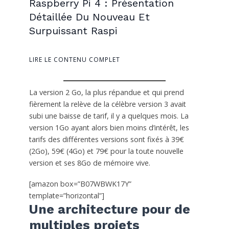
Raspberry Pi 4 : Présentation
Détaillée Du Nouveau Et
Surpuissant Raspi
LIRE LE CONTENU COMPLET
La version 2 Go, la plus répandue et qui prend
fièrement la relève de la célèbre version 3 avait
subi une baisse de tarif, il y a quelques mois. La
version 1Go ayant alors bien moins d’intérêt, les
tarifs des différentes versions sont fixés à 39€
(2Go), 59€ (4Go) et 79€ pour la toute nouvelle
version et ses 8Go de mémoire vive.
[amazon box=”B07WBWK17Y”
template=”horizontal”]
Une architecture pour de
multiples projets