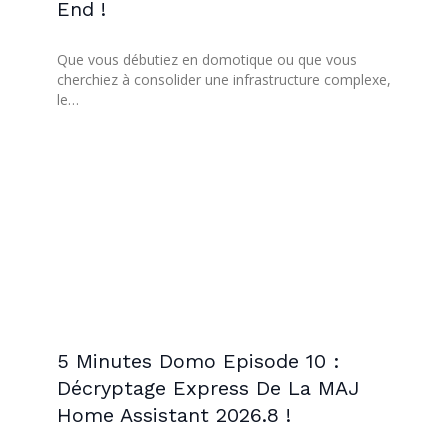
End !
Que vous débutiez en domotique ou que vous
cherchiez à consolider une infrastructure complexe,
le…
5 Minutes Domo Episode 10 :
Décryptage Express De La MAJ
Home Assistant 2026.8 !