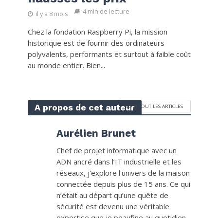
4 min de lecture
il y a 8 mois
Chez la fondation Raspberry Pi, la mission
historique est de fournir des ordinateurs
polyvalents, performants et surtout à faible coût
au monde entier. Bien...
A propos de cet auteur
VOIR TOUT LES ARTICLES
Aurélien Brunet
Chef de projet informatique avec un
ADN ancré dans l’IT industrielle et les
réseaux, j'explore l'univers de la maison
connectée depuis plus de 15 ans. Ce qui
n’était au départ qu’une quête de
sécurité est devenu une véritable
expertise que je peaufine au quotidien.