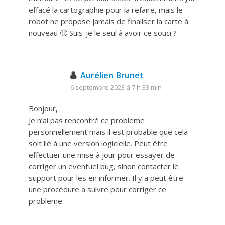
effacé la cartographie pour la refaire, mais le
robot ne propose jamais de finaliser la carte à
nouveau 🙁 Suis-je le seul à avoir ce souci ?
Aurélien Brunet
6 septembre 2023 à 7 h 33 min
Bonjour,
Je n’ai pas rencontré ce probleme
personnellement mais il est probable que cela
soit lié à une version logicielle. Peut être
effectuer une mise à jour pour essayer de
corriger un eventuel bug, sinon contacter le
support pour les en informer. Il y a peut être
une procédure a suivre pour corriger ce
probleme.