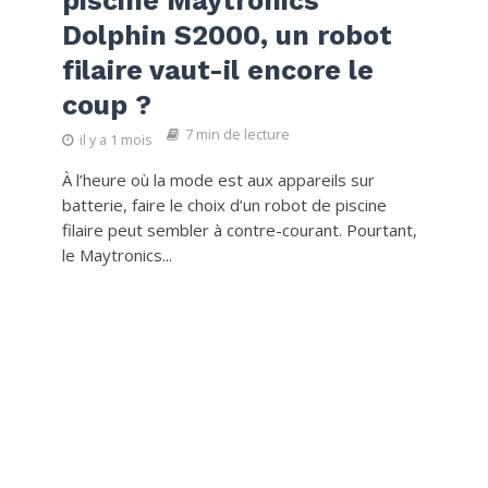
piscine Maytronics
Dolphin S2000, un robot
filaire vaut-il encore le
coup ?
7 min de lecture
il y a 1 mois
À l’heure où la mode est aux appareils sur
batterie, faire le choix d’un robot de piscine
filaire peut sembler à contre-courant. Pourtant,
le Maytronics...