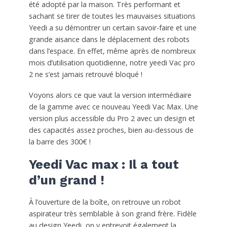
été adopté par la maison. Très performant et
sachant se tirer de toutes les mauvaises situations
Yeedi a su démontrer un certain savoir-faire et une
grande aisance dans le déplacement des robots
dans l’espace. En effet, même après de nombreux
mois d’utilisation quotidienne, notre yeedi Vac pro
2 ne s’est jamais retrouvé bloqué !
Voyons alors ce que vaut la version intermédiaire
de la gamme avec ce nouveau Yeedi Vac Max. Une
version plus accessible du Pro 2 avec un design et
des capacités assez proches, bien au-dessous de
la barre des 300€ !
Yeedi Vac max : Il a tout
d’un grand !
À l’ouverture de la boîte, on retrouve un robot
aspirateur très semblable à son grand frère. Fidèle
au design Yeedi, on y entrevoit également la