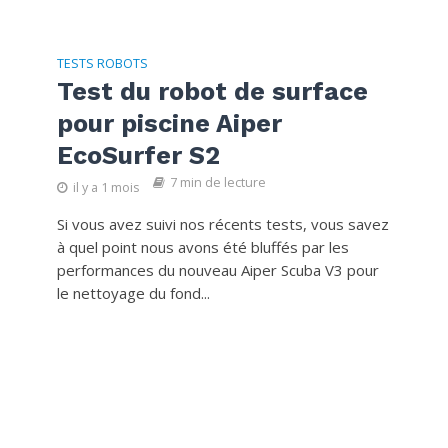
TESTS ROBOTS
Test du robot de surface
pour piscine Aiper
EcoSurfer S2
7 min de lecture
il y a 1 mois
Si vous avez suivi nos récents tests, vous savez
à quel point nous avons été bluffés par les
performances du nouveau Aiper Scuba V3 pour
le nettoyage du fond...