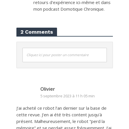
retours d'expérience ici-même et dans
mon podcast Domotique Chronique.
2 Comments
Cliquez ici pour poster un commentaire
Olivier
5 septembre 2023 à 11 h 05 min
J’ai acheté ce robot l’an dernier sur la base de
cette revue. J’en ai été très content jusqu’à
présent. Malheureusement, le robot “perd la
mémoire” et se perdait assez fréquemment. J’ai