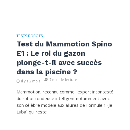
TESTS ROBOTS
Test du Mammotion Spino
E1 : Le roi du gazon
plonge-t-il avec succès
dans la piscine ?
7 min de lecture
il y a 2 mois
Mammotion, reconnu comme l’expert incontesté
du robot tondeuse intelligent notamment avec
son célèbre modèle aux allures de Formule 1 (le
Luba) qui reste...