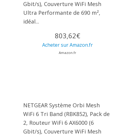
Gbit/s), Couverture WiFi Mesh
Ultra Performante de 690 m²,
idéal...
803,62€
Acheter sur Amazon.fr
Amazon.fr
NETGEAR Système Orbi Mesh
WiFi 6 Tri Band (RBK852), Pack de
2, Routeur WiFi 6 AX6000 (6
Gbit/s), Couverture WiFi Mesh