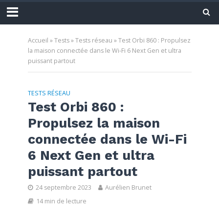
Accueil
»
Tests
»
Tests réseau
»
Test Orbi 860 : Propulsez
la maison connectée dans le Wi-Fi 6 Next Gen et ultra
puissant partout
TESTS RÉSEAU
Test Orbi 860 :
Propulsez la maison
connectée dans le Wi-Fi
6 Next Gen et ultra
puissant partout
24 septembre 2023
Aurélien Brunet
14 min de lecture