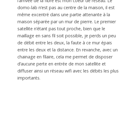
l’arrivée de la fibre est mon coeur de réseau. Le
domo-lab n’est pas au centre de la maison, il est
même excentré dans une partie attenante à la
maison séparée par un mur de pierre. Le premier
satellite n’étant pas tout proche, bien que le
maillage en sans fil soit possible, je perds un peu
de débit entre les deux, la faute à ce mur épais
entre les deux et la distance. En revanche, avec un
chainage en filaire, cela me permet de disposer
d’aucune perte en entrée de mon satellite et
diffuser ainsi un réseau wifi avec les débits les plus
importants.