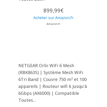
899,99€
Acheter sur Amazon.fr
Amazon.fr
NETGEAR Orbi WiFi 6 Mesh
(RBK863S) | Système Mesh WiFi
6Tri Band | Couvre 750 m² et 100
appareils | Routeur wifi 6 jusqu'à
6Gbps (AX6000) | Compatible
Toutes...