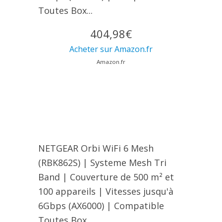
Toutes Box...
404,98€
Acheter sur Amazon.fr
Amazon.fr
NETGEAR Orbi WiFi 6 Mesh
(RBK862S) | Systeme Mesh Tri
Band | Couverture de 500 m² et
100 appareils | Vitesses jusqu'à
6Gbps (AX6000) | Compatible
Toutes Box...