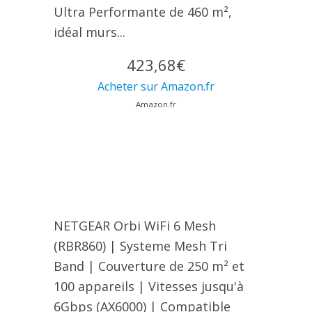
Ultra Performante de 460 m²,
idéal murs...
423,68€
Acheter sur Amazon.fr
Amazon.fr
NETGEAR Orbi WiFi 6 Mesh
(RBR860) | Systeme Mesh Tri
Band | Couverture de 250 m² et
100 appareils | Vitesses jusqu'à
6Gbps (AX6000) | Compatible