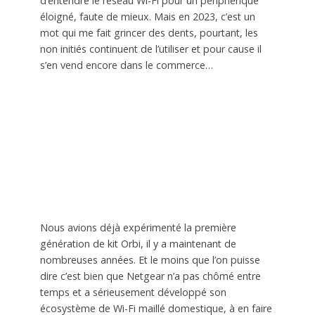
d’entendre le réseau Wi-Fi pour un périphérique
éloigné, faute de mieux. Mais en 2023, c’est un
mot qui me fait grincer des dents, pourtant, les
non initiés continuent de l’utiliser et pour cause il
s’en vend encore dans le commerce…
Nous avions déjà expérimenté la première
génération de kit Orbi, il y a maintenant de
nombreuses années. Et le moins que l’on puisse
dire c’est bien que Netgear n’a pas chômé entre
temps et a sérieusement développé son
écosystème de Wi-Fi maillé domestique, à en faire