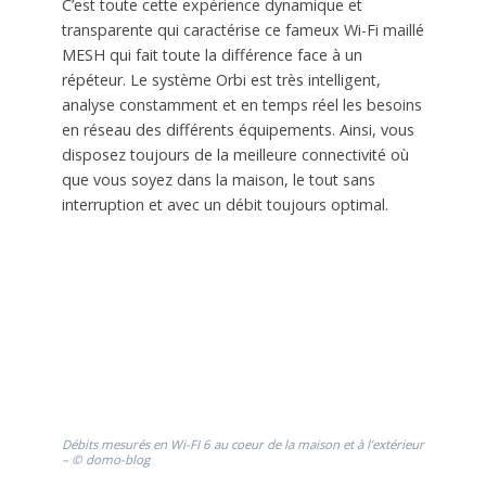
C’est toute cette expérience dynamique et
transparente qui caractérise ce fameux Wi-Fi maillé
MESH qui fait toute la différence face à un
répéteur. Le système Orbi est très intelligent,
analyse constamment et en temps réel les besoins
en réseau des différents équipements. Ainsi, vous
disposez toujours de la meilleure connectivité où
que vous soyez dans la maison, le tout sans
interruption et avec un débit toujours optimal.
Débits mesurés en Wi-FI 6 au coeur de la maison et à l’extérieur
– © domo-blog