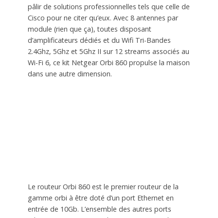
pâlir de solutions professionnelles tels que celle de
Cisco pour ne citer qu’eux. Avec 8 antennes par
module (rien que ça), toutes disposant
d’amplificateurs dédiés et du Wifi Tri-Bandes
2.4Ghz, 5Ghz et 5Ghz II sur 12 streams associés au
Wi-Fi 6, ce kit Netgear Orbi 860 propulse la maison
dans une autre dimension.
Le routeur Orbi 860 est le premier routeur de la
gamme orbi à être doté d’un port Ethernet en
entrée de 10Gb. L’ensemble des autres ports