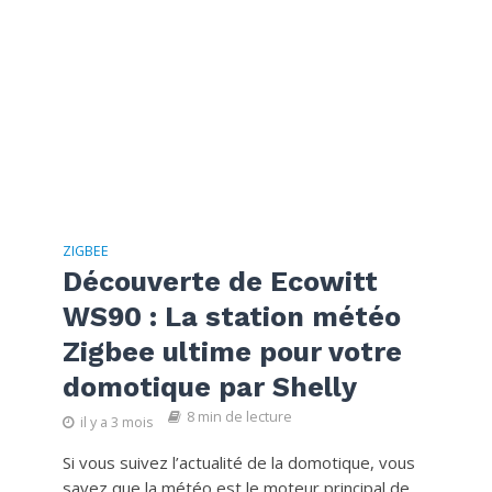
ZIGBEE
Découverte de Ecowitt
WS90 : La station météo
Zigbee ultime pour votre
domotique par Shelly
8 min de lecture
il y a 3 mois
Si vous suivez l’actualité de la domotique, vous
savez que la météo est le moteur principal de