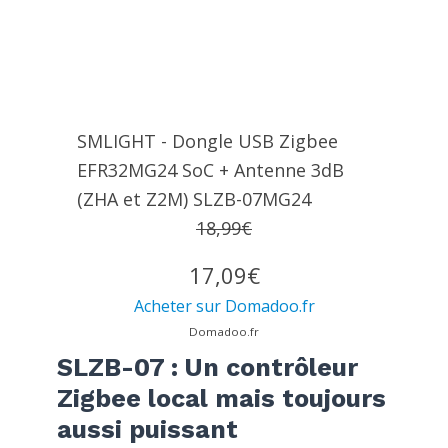
SMLIGHT - Dongle USB Zigbee
EFR32MG24 SoC + Antenne 3dB
(ZHA et Z2M) SLZB-07MG24
18,99€
17,09€
Acheter sur Domadoo.fr
Domadoo.fr
SLZB-07 : Un contrôleur
Zigbee local mais toujours
aussi puissant