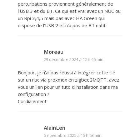
perturbations proviennent généralement de
l’USB 3 et du BT. Ce qui est vrai avec un NUC ou
un Rpi 3,4,5 mais pas avec HA Green qui
dispose de l’USB 2 et n’a pas de BT natif.
Moreau
23 décembre 2024 à 12 h 46 min
Bonjour, je n’ai pas réussi à intégrer cette clé
sur un nuc via proxmox en zigbee2MQTT, avez
vous un lien pour un tuto d’installation dans ma
configuration ?
Cordialement
AlainLen
5 novembre 2025 à 15 h 53 min