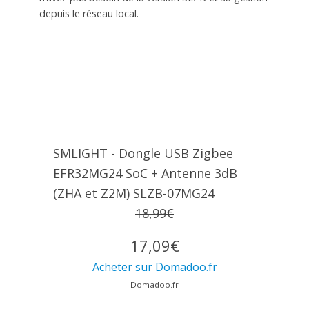
depuis le réseau local.
SMLIGHT - Dongle USB Zigbee
EFR32MG24 SoC + Antenne 3dB
(ZHA et Z2M) SLZB-07MG24
18,99€
17,09€
Acheter sur Domadoo.fr
Domadoo.fr