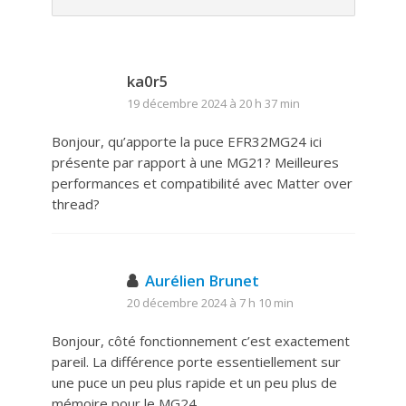
ka0r5
19 décembre 2024 à 20 h 37 min
Bonjour, qu’apporte la puce EFR32MG24 ici
présente par rapport à une MG21? Meilleures
performances et compatibilité avec Matter over
thread?
Aurélien Brunet
20 décembre 2024 à 7 h 10 min
Bonjour, côté fonctionnement c’est exactement
pareil. La différence porte essentiellement sur
une puce un peu plus rapide et un peu plus de
mémoire pour le MG24.