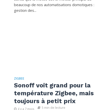
beaucoup de nos automatisations domotiques :
gestion des...
ZIGBEE
Sonoff voit grand pour la
température Zigbee, mais
toujours à petit prix
5 min de lecture
il y a 7 mois