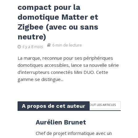
compact pour la
domotique Matter et
Zigbee (avec ou sans
neutre)
6 min de lecture
il y a 8 mois
La marque, reconnue pour ses périphériques
domotiques accessibles, lance sa nouvelle série
d’interrupteurs connectés Mini DUO. Cette
gamme se distingue...
A propos de cet auteur
VOIR TOUT LES ARTICLES
Aurélien Brunet
Chef de projet informatique avec un