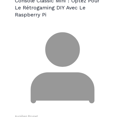
Console Classic Mini : Optez Pour
Le Rétrogaming DIY Avec Le
Raspberry Pi
Aurélien Brunet