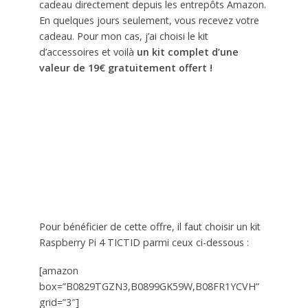
cadeau directement depuis les entrepôts Amazon.
En quelques jours seulement, vous recevez votre
cadeau. Pour mon cas, j’ai choisi le kit
d’accessoires et voilà
un kit complet d’une
valeur de 19€ gratuitement offert !
Pour bénéficier de cette offre, il faut choisir un kit
Raspberry Pi 4 TICTID parmi ceux ci-dessous :
[amazon
box=”B0829TGZN3,B0899GK59W,B08FR1YCVH”
grid=”3″]