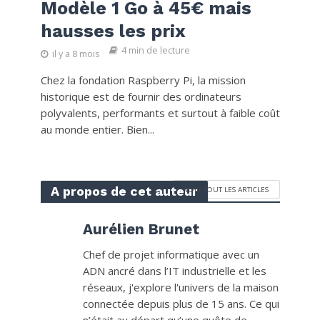
Modèle 1 Go à 45€ mais
hausses les prix
4 min de lecture
il y a 8 mois
Chez la fondation Raspberry Pi, la mission
historique est de fournir des ordinateurs
polyvalents, performants et surtout à faible coût
au monde entier. Bien...
A propos de cet auteur
VOIR TOUT LES ARTICLES
Aurélien Brunet
Chef de projet informatique avec un
ADN ancré dans l’IT industrielle et les
réseaux, j'explore l'univers de la maison
connectée depuis plus de 15 ans. Ce qui