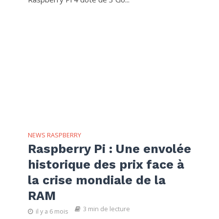
NEWS RASPBERRY
Raspberry Pi : Une envolée
historique des prix face à
la crise mondiale de la
RAM
3 min de lecture
il y a 6 mois