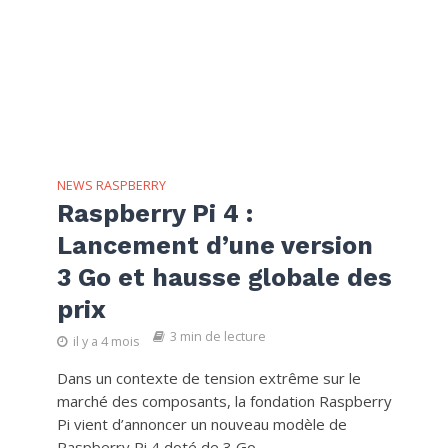
NEWS RASPBERRY
Raspberry Pi 4 :
Lancement d’une version
3 Go et hausse globale des
prix
3 min de lecture
il y a 4 mois
Dans un contexte de tension extrême sur le
marché des composants, la fondation Raspberry
Pi vient d’annoncer un nouveau modèle de
Raspberry Pi 4 doté de 3 Go...