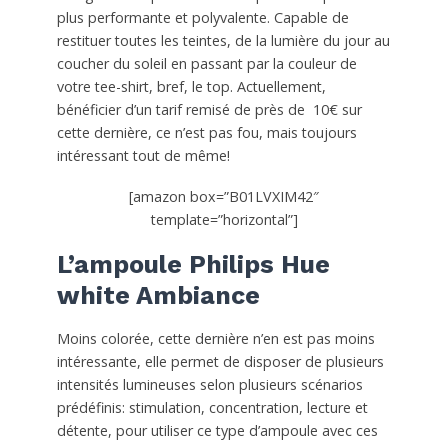
plus performante et polyvalente. Capable de
restituer toutes les teintes, de la lumière du jour au
coucher du soleil en passant par la couleur de
votre tee-shirt, bref, le top. Actuellement,
bénéficier d’un tarif remisé de près de 10€ sur
cette dernière, ce n’est pas fou, mais toujours
intéressant tout de même!
[amazon box=”B01LVXIM42″
template=”horizontal”]
L’ampoule Philips Hue
white Ambiance
Moins colorée, cette dernière n’en est pas moins
intéressante, elle permet de disposer de plusieurs
intensités lumineuses selon plusieurs scénarios
prédéfinis: s
timulation, concentration, lecture et
détente, pour utiliser ce type d’ampoule avec ces