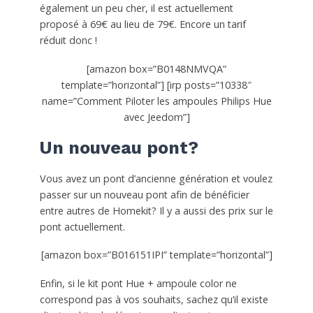
également un peu cher, il est actuellement
proposé à 69€ au lieu de 79€. Encore un tarif
réduit donc !
[amazon box=”B0148NMVQA”
template=”horizontal”] [irp posts=”10338″
name=”Comment Piloter les ampoules Philips Hue
avec Jeedom”]
Un nouveau pont?
Vous avez un pont d’ancienne génération et voulez
passer sur un nouveau pont afin de bénéficier
entre autres de Homekit? Il y a aussi des prix sur le
pont actuellement.
[amazon box=”B016151IPI” template=”horizontal”]
Enfin, si le kit pont Hue + ampoule color ne
correspond pas à vos souhaits, sachez qu’il existe