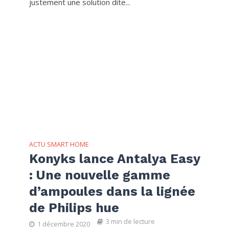
justement une solution dite...
ACTU SMART HOME
Konyks lance Antalya Easy
: Une nouvelle gamme
d’ampoules dans la lignée
de Philips hue
3 min de lecture
1 décembre 2020