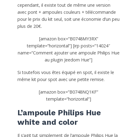
cependant, il existe tout de même une version
avec pont + ampoules couleurs + télécommande
pour le prix du kit seul, soit une économie d’un peu
plus de 20€.
[amazon box=”B0748MY3RX”
template=”horizontal”] [irp posts=”14024″
name=”Comment ajouter une ampoule Philips Hue
au plugin Jeedom Hue”]
Si toutefois vous êtes équipé en spot, il existe le
même kit pour spot avec une petite remise.
[amazon box=”B0748NQ1KF”
template=”horizontal”]
L’ampoule Philips Hue
white and color
Il s’agit tut simplement de l’ampoule Philips Hue la