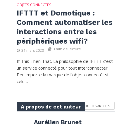
OBJETS CONNECTÉS
IFTTT et Domotique :
Comment automatiser les
interactions entre les
périphériques wifi?
3 min de lecture
31 mars 2020
If This Then That. La philosophie de IFTTT c’est
un service connecté pour tout interconnecter.
Peu importe la marque de l’objet connecté, si
celui...
A propos de cet auteur
VOIR TOUT LES ARTICLES
Aurélien Brunet