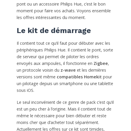
pont ou un accessoire Philips Hue, c’est le bon
moment pour faire vos achats. Voyons ensemble
les offres intéressantes du moment.
Le kit de démarrage
Il contient tout ce qu’il faut pour débuter avec les
périphériques Philips Hue. Il contient le pont, sorte
de serveur qui permet de piloter les ordres
envoyés aux ampoules, il fonctionne en
Zigbee
,
un protocole voisin du
z-wave
et les dernières
versions sont même
compatibles Homekit
pour
un pilotage depuis un smartphone ou une tablette
sous iOS.
Le seul inconvénient de ce genre de pack c’est qu’il
est un peu cher à l’origine. Mais il contient tout de
même le nécessaire pour bien débuter et reste
moins cher que d’acheter tout séparément.
Actuellement les offres sur ce kit sont timides,