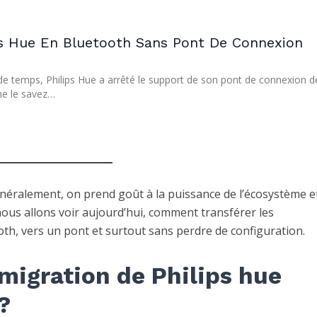
s Hue En Bluetooth Sans Pont De Connexion
 de temps, Philips Hue a arrêté le support de son pont de connexion d
 ne le savez…
énéralement, on prend goût à la puissance de l’écosystème e
nous allons voir aujourd’hui, comment transférer les
oth, vers un pont et surtout sans perdre de configuration.
migration de Philips hue
?