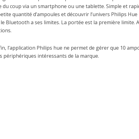
e du coup via un smartphone ou une tablette. Simple et rapid
tite quantité d’ampoules et découvrir l’univers Philips Hue
e Bluetooth a ses limites. La portée est la première limite. 
ions.
fin, l’application Philips hue ne permet de gérer que 10 amp
s périphériques intéressants de la marque.