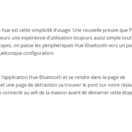
s hue est cette simplicité d’usage. Une nouvelle preuve que P
eurs une expérience d’utilisation toujours aussi simple tout
tapes, on passe les périphériques Hue Bluetooth vers un p
quelconque configuration.
 l’application Hue Bluetooth et se rendre dans la page de
et une page de détraction va trouver le pont sur votre rése
tre connecté au wifi de la maison avant de démarrer cette étap