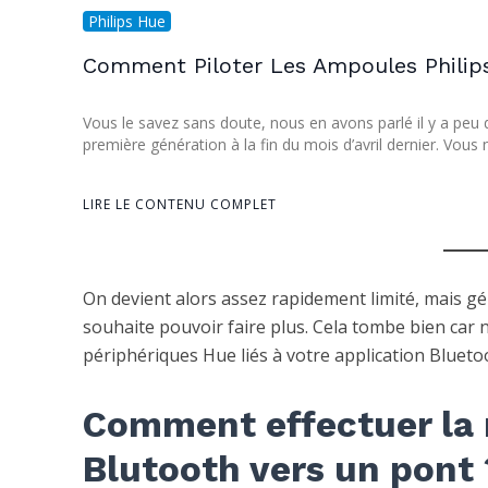
Philips Hue
Comment Piloter Les Ampoules Philip
Vous le savez sans doute, nous en avons parlé il y a peu
première génération à la fin du mois d’avril dernier. Vous
LIRE LE CONTENU COMPLET
On devient alors assez rapidement limité, mais g
souhaite pouvoir faire plus. Cela tombe bien car 
périphériques Hue liés à votre application Blueto
Comment effectuer la 
Blutooth vers un pont 