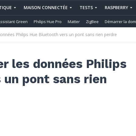
IQUE
MAISON CONNECTÉE
TESTS
RASPBERRY
ssistant Green
Philips Hue Pro
Matter
ZigBee
Démarrer la dom
onnées Philips Hue Bluetooth vers un pont sans rien perdre
r les données Philips
 un pont sans rien