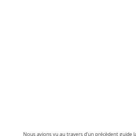
Nous avions vu au travers d’un précèdent guide 