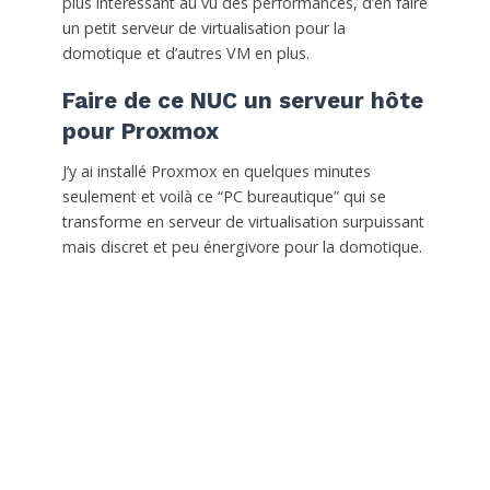
plus intéressant au vu des performances, d’en faire
un petit serveur de virtualisation pour la
domotique et d’autres VM en plus.
Faire de ce NUC un serveur hôte
pour Proxmox
J’y ai installé Proxmox en quelques minutes
seulement et voilà ce “PC bureautique” qui se
transforme en serveur de virtualisation surpuissant
mais discret et peu énergivore pour la domotique.