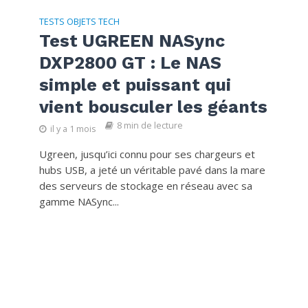
TESTS OBJETS TECH
Test UGREEN NASync
DXP2800 GT : Le NAS
simple et puissant qui
vient bousculer les géants
8 min de lecture
il y a 1 mois
Ugreen, jusqu’ici connu pour ses chargeurs et
hubs USB, a jeté un véritable pavé dans la mare
des serveurs de stockage en réseau avec sa
gamme NASync...