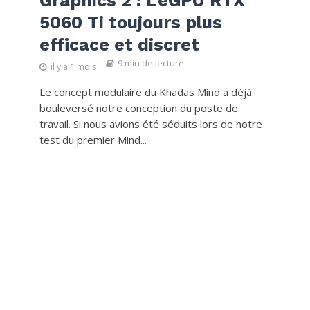
Graphics 2 : L’eGPU RTX
5060 Ti toujours plus
efficace et discret
9 min de lecture
il y a 1 mois
Le concept modulaire du Khadas Mind a déjà
bouleversé notre conception du poste de
travail. Si nous avions été séduits lors de notre
test du premier Mind...