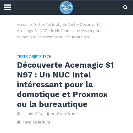
Accueil
»
Tests
»
Tests objets Tech
»
Découverte
Acemagic S1 N97 : Un NUC Intel intéressant pour la
domotique et Proxmox ou la bureautique
TESTS OBJETS TECH
Découverte Acemagic S1
N97 : Un NUC Intel
intéressant pour la
domotique et Proxmox
ou la bureautique
11 juin 2024
Aurélien Brunet
7 min de lecture