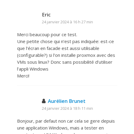
Eric
24 janvier 2024 à 16 h 27 min
Merci beaucoup pour ce test.
Une petite chose qui n’est pas indiquée: est-ce
que l’écran en facade est aussi utilisable
(configurable?) si l’on installe proxmox avec des
VMs sous linux? Donc sans possibilité d’utiliser
l’appli Windows
Merci!
Aurélien Brunet
24 janvier 2024 à 18 h 11 min
Bonjour, par defaut non car cela se gere depuis
une application Windows, mais a tester en