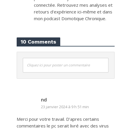
connectée. Retrouvez mes analyses et
retours d'expérience ici-même et dans
mon podcast Domotique Chronique.
10 Comments
Cliquez ici pour poster un commentaire
nd
23 janvier 2024 à 9 h 51 min
Merci pour votre travail. D’apres certains
commentaires le pc serait livré avec des virus