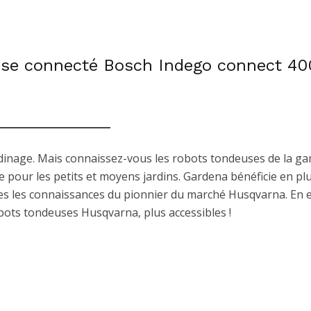
use connecté Bosch Indego connect 40
dinage. Mais connaissez-vous les robots tondeuses de la 
e pour les petits et moyens jardins. Gardena bénéficie en pl
tes les connaissances du pionnier du marché Husqvarna. En e
bots tondeuses Husqvarna, plus accessibles !