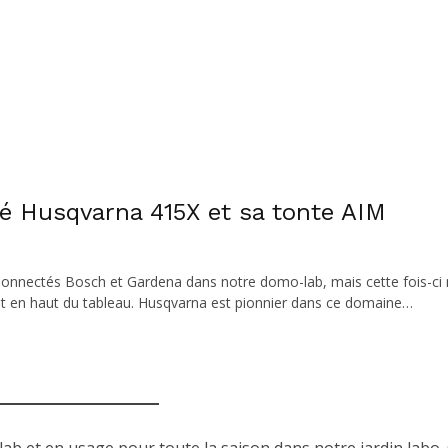
é Husqvarna 415X et sa tonte AIM
Connectés Bosch et Gardena dans notre domo-lab, mais cette fois-ci
nt en haut du tableau. Husqvarna est pionnier dans ce domaine…