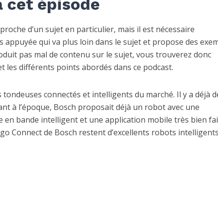
à cet épisode
oche d’un sujet en particulier, mais il est nécessaire
s appuyée qui va plus loin dans le sujet et propose des exe
oduit pas mal de contenu sur le sujet, vous trouverez donc
et les différents points abordés dans ce podcast.
ondeuses connectés et intelligents du marché. Il y a déjà d
ant à l’époque, Bosch proposait déjà un robot avec une
e en bande intelligent et une application mobile très bien fai
go Connect de Bosch restent d’excellents robots intelligents