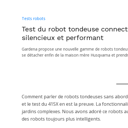
Tests robots
Test du robot tondeuse connect
silencieux et performant
Gardena propose une nouvelle gamme de robots tondeuses
se détacher enfin de la maison mère Husqvarna et prendr
Comment parler de robots tondeuses sans aborder
et le test du 415X en est la preuve. La fonctionna
jardins complexes. Nous avons adoré ce robots 
des robots toujours plus intelligents.