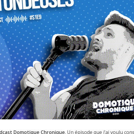
dcast Domotique Chronique
. Un épisode que j’ai voulu con