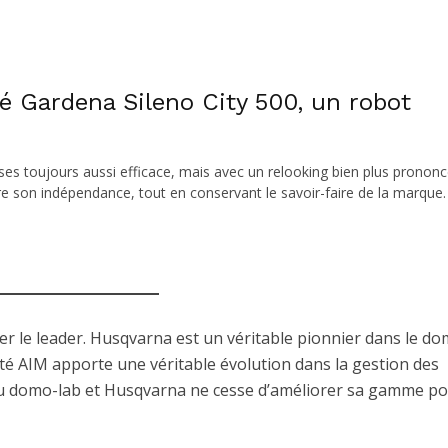
é Gardena Sileno City 500, un robot
 toujours aussi efficace, mais avec un relooking bien plus prononc
e son indépendance, tout en conservant le savoir-faire de la marque
 le leader. Husqvarna est un véritable pionnier dans le do
lité AIM apporte une véritable évolution dans la gestion des
au domo-lab et Husqvarna ne cesse d’améliorer sa gamme p