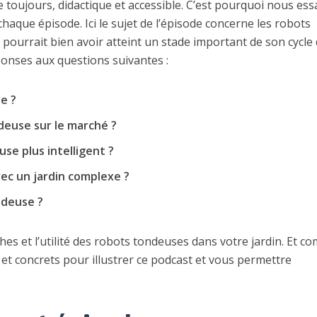
toujours, didactique et accessible. C’est pourquoi nous es
chaque épisode. Ici le sujet de l’épisode concerne les robots
ourrait bien avoir atteint un stade important de son cycle
ponses aux questions suivantes :
e ?
deuse sur le marché ?
se plus intelligent ?
vec un jardin complexe ?
ndeuse ?
s et l’utilité des robots tondeuses dans votre jardin. Et c
 et concrets pour illustrer ce podcast et vous permettre