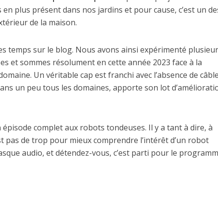
en plus présent dans nos jardins et pour cause, c’est un de
extérieur de la maison.
es temps sur le blog. Nous avons ainsi expérimenté plusieu
es et sommes résolument en cette année 2023 face à la
 domaine. Un véritable cap est franchi avec l’absence de câbl
dans un peu tous les domaines, apporte son lot d’améliorati
pisode complet aux robots tondeuses. Il y a tant à dire, à
st pas de trop pour mieux comprendre l’intérêt d’un robot
casque audio, et détendez-vous, c’est parti pour le program