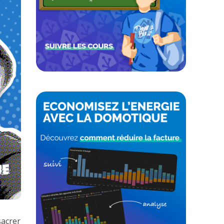
sacrer