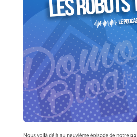
Nous voilà déjà au neuvième épisode de notre
po