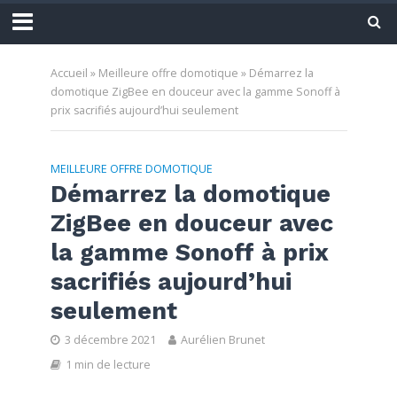
Accueil
»
Meilleure offre domotique
»
Démarrez la
domotique ZigBee en douceur avec la gamme Sonoff à
prix sacrifiés aujourd’hui seulement
MEILLEURE OFFRE DOMOTIQUE
Démarrez la domotique
ZigBee en douceur avec
la gamme Sonoff à prix
sacrifiés aujourd’hui
seulement
3 décembre 2021
Aurélien Brunet
1 min de lecture