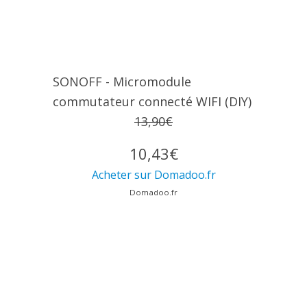
SONOFF - Micromodule
commutateur connecté WIFI (DIY)
13,90€
10,43€
Acheter sur Domadoo.fr
Domadoo.fr