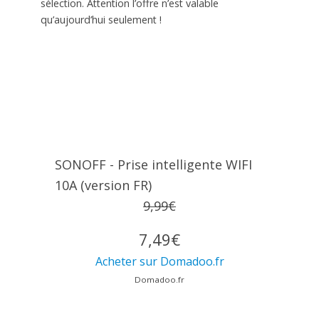
sélection. Attention l’offre n’est valable
qu’aujourd’hui seulement !
SONOFF - Prise intelligente WIFI
10A (version FR)
9,99€
7,49€
Acheter sur Domadoo.fr
Domadoo.fr