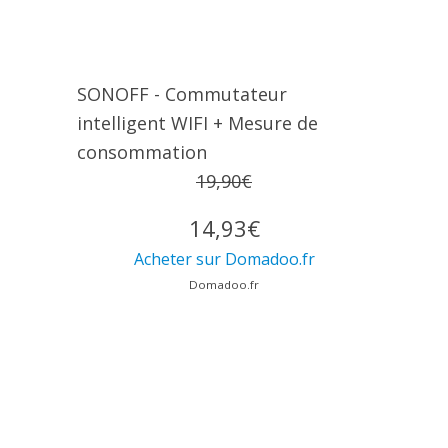
SONOFF - Commutateur
intelligent WIFI + Mesure de
consommation
19,90€
14,93€
Acheter sur Domadoo.fr
Domadoo.fr