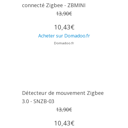
connecté Zigbee - ZBMINI
13,90€
10,43€
Acheter sur Domadoo.fr
Domadoo.fr
Détecteur de mouvement Zigbee
3.0 - SNZB-03
13,90€
10,43€