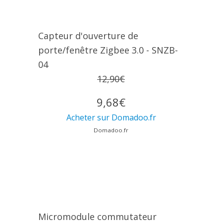
Capteur d'ouverture de
porte/fenêtre Zigbee 3.0 - SNZB-
04
12,90€
9,68€
Acheter sur Domadoo.fr
Domadoo.fr
Micromodule commutateur