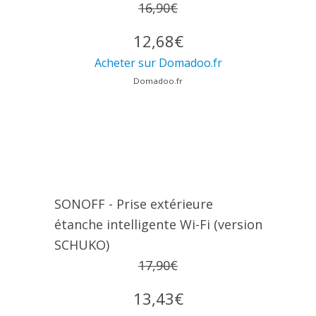
16,90€
12,68€
Acheter sur Domadoo.fr
Domadoo.fr
SONOFF - Prise extérieure
étanche intelligente Wi-Fi (version
SCHUKO)
17,90€
13,43€