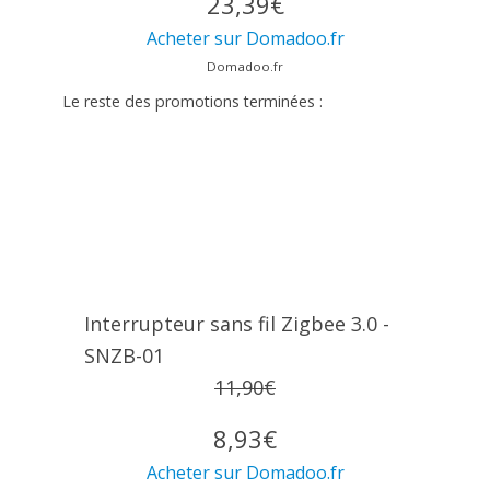
23,39€
Acheter sur Domadoo.fr
Domadoo.fr
Le reste des promotions terminées :
Interrupteur sans fil Zigbee 3.0 -
SNZB-01
11,90€
8,93€
Acheter sur Domadoo.fr