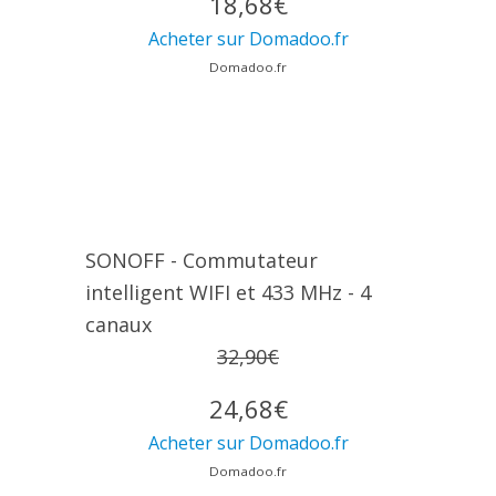
18,68€
Acheter sur Domadoo.fr
Domadoo.fr
SONOFF - Commutateur
intelligent WIFI et 433 MHz - 4
canaux
32,90€
24,68€
Acheter sur Domadoo.fr
Domadoo.fr