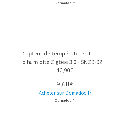
Domadoo.fr
Capteur de température et
d'humidité Zigbee 3.0 - SNZB-02
12,90€
9,68€
Acheter sur Domadoo.fr
Domadoo.fr