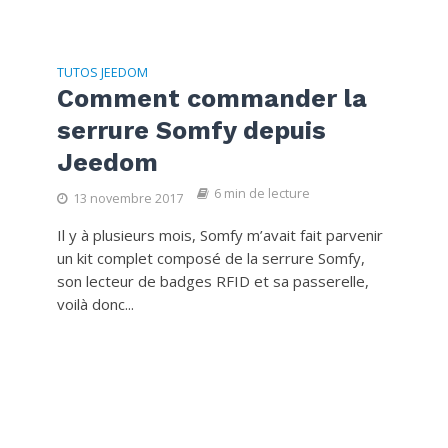
TUTOS JEEDOM
Comment commander la
serrure Somfy depuis
Jeedom
6 min de lecture
13 novembre 2017
Il y à plusieurs mois, Somfy m’avait fait parvenir
un kit complet composé de la serrure Somfy,
son lecteur de badges RFID et sa passerelle,
voilà donc...