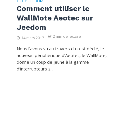
TUTOS JEEDOM
Comment utiliser le
WallMote Aeotec sur
Jeedom
2 min de lecture
14 mars 2017
Nous l’avons vu au travers du test dédié, le
nouveau périphérique d’Aeotec, le WallMote,
donne un coup de jeune à la gamme
d’interrupteurs z...