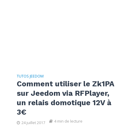
TUTOS JEEDOM
Comment utiliser le Zk1PA
sur Jeedom via RFPlayer,
un relais domotique 12V à
3€
4 min de lecture
24 juillet 2017