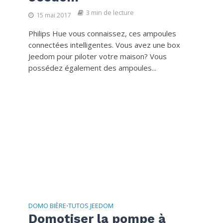
3 min de lecture
15 mai 2017
Philips Hue vous connaissez, ces ampoules
connectées intelligentes. Vous avez une box
Jeedom pour piloter votre maison? Vous
possédez également des ampoules...
DOMO BIÈRE
TUTOS JEEDOM
•
Domotiser la pompe à