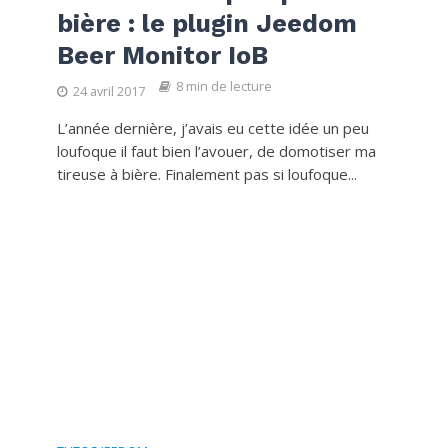
bière : le plugin Jeedom
Beer Monitor IoB
8 min de lecture
24 avril 2017
L’année dernière, j’avais eu cette idée un peu
loufoque il faut bien l’avouer, de domotiser ma
tireuse à bière. Finalement pas si loufoque...