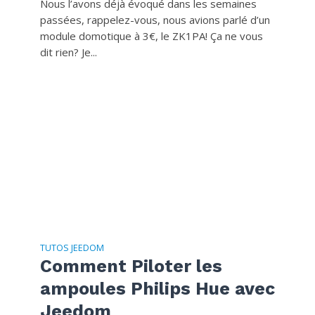
Nous l’avons déjà évoqué dans les semaines
passées, rappelez-vous, nous avions parlé d’un
module domotique à 3€, le ZK1PA! Ça ne vous
dit rien? Je...
TUTOS JEEDOM
Comment Piloter les
ampoules Philips Hue avec
Jeedom