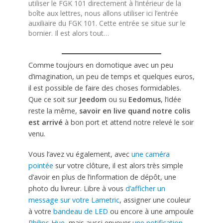
utiliser le FGK 101 directement à l’intérieur de la
boîte aux lettres, nous allons utiliser ici l’entrée
auxiliaire du FGK 101. Cette entrée se situe sur le
bornier. Il est alors tout…
Comme toujours en domotique avec un peu
d’imagination, un peu de temps et quelques euros,
il est possible de faire des choses formidables.
Que ce soit sur
Jeedom
ou su
Eedomus
, l’idée
reste la même,
savoir en live quand notre colis
est arrivé
à bon port et attend notre relevé le soir
venu.
Vous l’avez vu également, avec
une caméra
pointée
sur votre clôture, il est alors très simple
d’avoir en plus de l’information de dépôt, une
photo du livreur. Libre à vous
d’afficher un
message sur votre Lametric
, assigner une couleur
à votre
bandeau de LED
ou encore à une ampoule
Philips Hue
, mais aussi envoyer
une notification