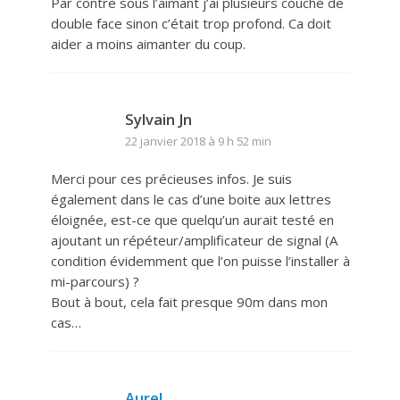
Par contre sous l’aimant j’ai plusieurs couche de
double face sinon c’était trop profond. Ca doit
aider a moins aimanter du coup.
Sylvain Jn
22 janvier 2018 à 9 h 52 min
Merci pour ces précieuses infos. Je suis
également dans le cas d’une boite aux lettres
éloignée, est-ce que quelqu’un aurait testé en
ajoutant un répéteur/amplificateur de signal (A
condition évidemment que l’on puisse l’installer à
mi-parcours) ?
Bout à bout, cela fait presque 90m dans mon
cas…
Aurel