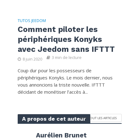
TUTOS JEEDOM
Comment piloter les
périphériques Konyks
avec Jeedom sans IFTTT
3 min de lecture
8 juin 2020
Coup dur pour les possesseurs de
périphériques Konyks. Le mois dernier, nous
vous annoncions la triste nouvelle. IFTTT
décidant de monétiser l’accès à...
A propos de cet auteur
VOIR TOUT LES ARTICLES
Aurélien Brunet