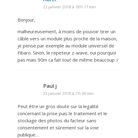
22 janvier 2018 à 18 h 17 min
Bonjour,
malheureusement, à moins de pouvoir tirer un
câble vers un module plus proche de la maison,
je pense par exemple au module universel de
Fibaro. Sinon, le repeteur z-wave, oui pourquoi
pas mais 90m ca fait tout de même beaucoup :/
Paul j
23 janvier 2018 à 7 h 00 min
Peut être un gros doute sur la legalité
concernant la prise puis le traitement et le
stockage des photos du facteur sans
consentement et sûrement sur la voie
publique…