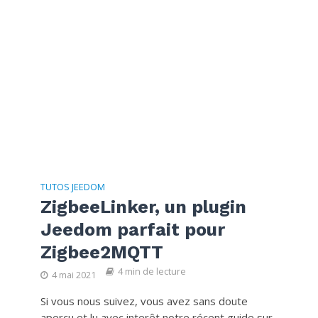
TUTOS JEEDOM
ZigbeeLinker, un plugin
Jeedom parfait pour
Zigbee2MQTT
4 min de lecture
4 mai 2021
Si vous nous suivez, vous avez sans doute
aperçu et lu avec interêt notre récent guide sur