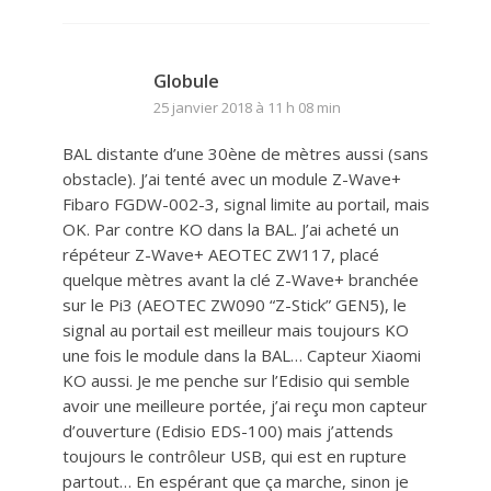
Globule
25 janvier 2018 à 11 h 08 min
BAL distante d’une 30ène de mètres aussi (sans
obstacle). J’ai tenté avec un module Z-Wave+
Fibaro FGDW-002-3, signal limite au portail, mais
OK. Par contre KO dans la BAL. J’ai acheté un
répéteur Z-Wave+ AEOTEC ZW117, placé
quelque mètres avant la clé Z-Wave+ branchée
sur le Pi3 (AEOTEC ZW090 “Z-Stick” GEN5), le
signal au portail est meilleur mais toujours KO
une fois le module dans la BAL… Capteur Xiaomi
KO aussi. Je me penche sur l’Edisio qui semble
avoir une meilleure portée, j’ai reçu mon capteur
d’ouverture (Edisio EDS-100) mais j’attends
toujours le contrôleur USB, qui est en rupture
partout… En espérant que ça marche, sinon je