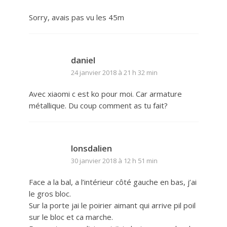
Sorry, avais pas vu les 45m
daniel
24 janvier 2018 à 21 h 32 min
Avec xiaomi c est ko pour moi. Car armature
métallique. Du coup comment as tu fait?
lonsdalien
30 janvier 2018 à 12 h 51 min
Face a la bal, a l’intérieur côté gauche en bas, j’ai
le gros bloc.
Sur la porte jai le poirier aimant qui arrive pil poil
sur le bloc et ca marche.