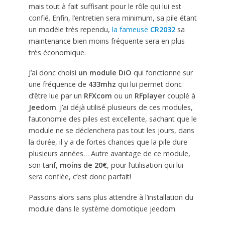
mais tout à fait suffisant pour le rôle qui lui est
confié. Enfin, l’entretien sera minimum, sa pile étant
un modèle très rependu,
la fameuse
CR2032
sa
maintenance bien moins fréquente sera en plus
très économique.
J’ai donc choisi
un module DiO
qui fonctionne sur
une fréquence de
433mhz
qui lui permet donc
d’être lue par un
RFXcom
ou un
RFplayer
couplé à
Jeedom
. J’ai déjà utilisé plusieurs de ces modules,
l’autonomie des piles est excellente, sachant que le
module ne se déclenchera pas tout les jours, dans
la durée, il y a de fortes chances que la pile dure
plusieurs années… Autre avantage de ce module,
son tarif,
moins de 20€
, pour l’utilisation qui lui
sera confiée, c’est donc parfait!
Passons alors sans plus attendre à l’installation du
module dans le système domotique jeedom.