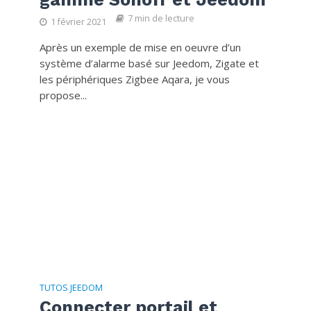
7 min de lecture
1 février 2021
Après un exemple de mise en oeuvre d’un
système d’alarme basé sur Jeedom, Zigate et
les périphériques Zigbee Aqara, je vous
propose...
TUTOS JEEDOM
Connecter portail et