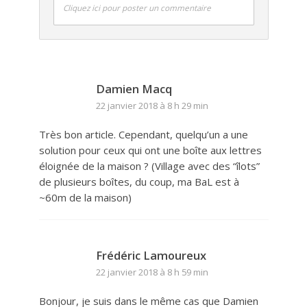
Cliquez ici pour poster un commentaire
Damien Macq
22 janvier 2018 à 8 h 29 min
Très bon article. Cependant, quelqu’un a une
solution pour ceux qui ont une boîte aux lettres
éloignée de la maison ? (Village avec des “îlots”
de plusieurs boîtes, du coup, ma BaL est à
~60m de la maison)
Frédéric Lamoureux
22 janvier 2018 à 8 h 59 min
Bonjour, je suis dans le même cas que Damien