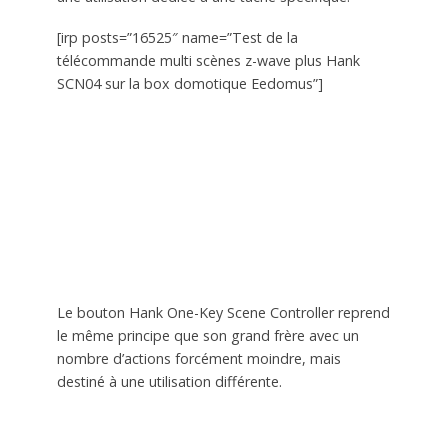
[irp posts=”16525″ name=”Test de la
télécommande multi scènes z-wave plus Hank
SCN04 sur la box domotique Eedomus”]
Le bouton Hank One-Key Scene Controller reprend
le même principe que son grand frère avec un
nombre d’actions forcément moindre, mais
destiné à une utilisation différente.