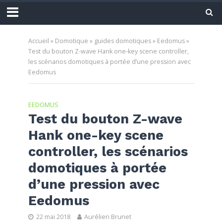
Accueil
»
Domotique
»
guides domotiques
»
Eedomus
»
Test du bouton Z-wave Hank one-key scene controller,
les scénarios domotiques à portée d’une pression avec
Eedomus
EEDOMUS
Test du bouton Z-wave
Hank one-key scene
controller, les scénarios
domotiques à portée
d’une pression avec
Eedomus
22 mai 2018
Aurélien Brunet