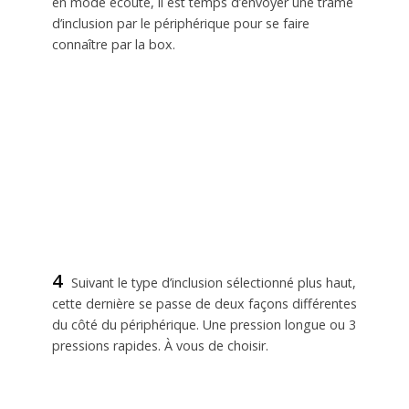
en mode écoute, il est temps d’envoyer une trame
d’inclusion par le périphérique pour se faire
connaître par la box.
4
Suivant le type d’inclusion sélectionné plus haut,
cette dernière se passe de deux façons différentes
du côté du périphérique. Une pression longue ou 3
pressions rapides. À vous de choisir.