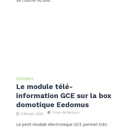
EEDOMUS
Le module télé-
information GCE sur la box
domotique Eedomus
3 min de lecture
5 février 2020
Le petit module électronique GCE permet très