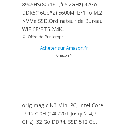
8945HS(8C/16T,à 5.2GHz) 32Go
DDR5(16Go*2) 5600MHz/1To M.2
NVMe SSD,Ordinateur de Bureau
WiFi6E/BT5.2/4K...
Offre de Printemps
Acheter sur Amazon.fr
Amazon.fr
origimagic N3 Mini PC, Intel Core
i7-12700H (14C/20T Jusqu’à 4,7
GHz), 32 Go DDR4, SSD 512 Go,