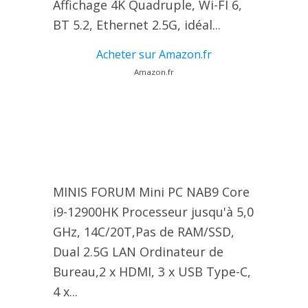
Affichage 4K Quadruple, Wi-FI 6,
BT 5.2, Ethernet 2.5G, idéal...
Acheter sur Amazon.fr
Amazon.fr
MINIS FORUM Mini PC NAB9 Core
i9-12900HK Processeur jusqu'à 5,0
GHz, 14C/20T,Pas de RAM/SSD,
Dual 2.5G LAN Ordinateur de
Bureau,2 x HDMI, 3 x USB Type-C,
4 x...