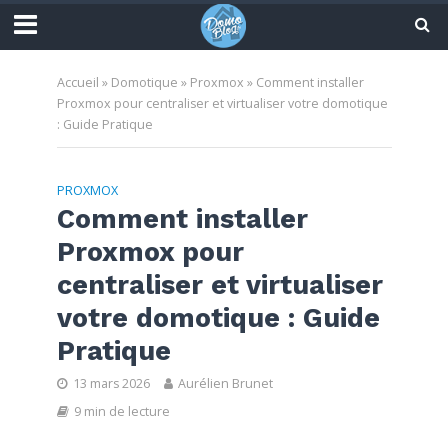
Accueil
»
Domotique
»
Proxmox
»
Comment installer
Proxmox pour centraliser et virtualiser votre domotique
: Guide Pratique
PROXMOX
Comment installer
Proxmox pour
centraliser et virtualiser
votre domotique : Guide
Pratique
13 mars 2026
Aurélien Brunet
9 min de lecture