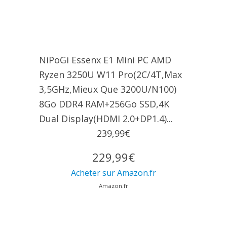
NiPoGi Essenx E1 Mini PC AΜD
Ryzen 3250U W11 Pro(2C/4T,Max
3,5GHz,Mieux Que 3200U/N100)
8Go DDR4 RAM+256Go SSD,4K
Dual Display(HDMI 2.0+DP1.4)...
239,99€
229,99€
Acheter sur Amazon.fr
Amazon.fr