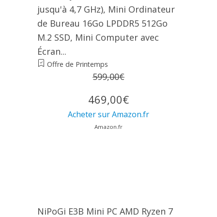
jusqu'à 4,7 GHz), Mini Ordinateur
de Bureau 16Go LPDDR5 512Go
M.2 SSD, Mini Computer avec
Écran...
Offre de Printemps
599,00€
469,00€
Acheter sur Amazon.fr
Amazon.fr
NiPoGi E3B Mini PC АMD Ryzen 7