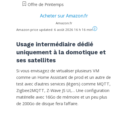
Offre de Printemps
Acheter sur Amazon.fr
Amazon.fr
Amazon price updated:
6 août 2026 16 h 16 min
Usage intermédiaire dédié
uniquement à la domotique et
ses satellites
Si vous envisagez de virtualiser plusieurs VM
comme un Home Assistant de prod et un autre de
test avec d’autres services (légers) comme MQTT,
Zigbee2MQTT, Z-Wave JS UI,… Une configuration
matérielle avec 16Go de mémoire et un peu plus
de 200Go de disque fera l’affaire.