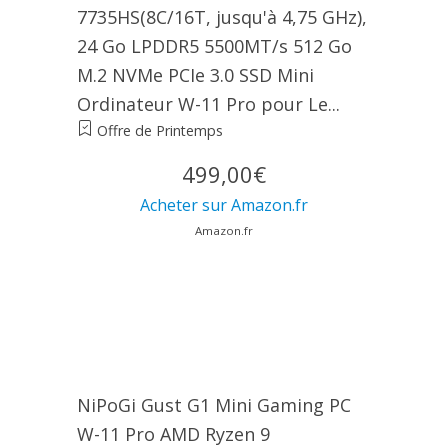
7735HS(8C/16T, jusqu'à 4,75 GHz),
24 Go LPDDR5 5500MT/s 512 Go
M.2 NVMe PCIe 3.0 SSD Mini
Ordinateur W-11 Pro pour Le...
Offre de Printemps
499,00€
Acheter sur Amazon.fr
Amazon.fr
NiPoGi Gust G1 Mini Gaming PC
W-11 Pro ΑΜD Ryzen 9