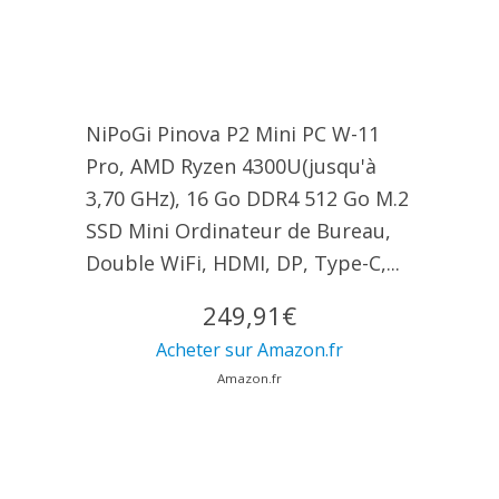
NiPoGi Pinova P2 Mini PC W-11
Pro, АMD Ryzen 4300U(jusqu'à
3,70 GHz), 16 Go DDR4 512 Go M.2
SSD Mini Ordinateur de Bureau,
Double WiFi, HDMI, DP, Type-C,...
249,91€
Acheter sur Amazon.fr
Amazon.fr