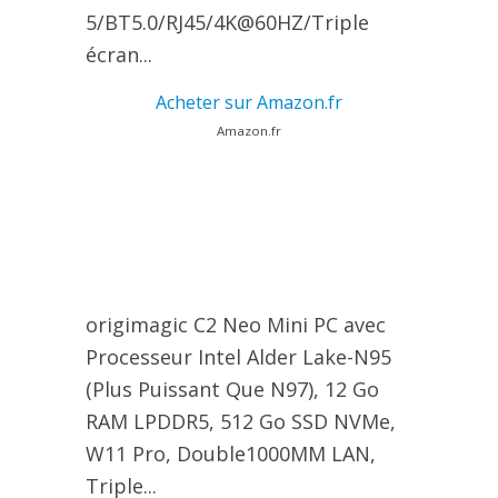
5/BT5.0/RJ45/4K@60HZ/Triple
écran...
Acheter sur Amazon.fr
Amazon.fr
origimagic C2 Neo Mini PC avec
Processeur Intel Alder Lake-N95
(Plus Puissant Que N97), 12 Go
RAM LPDDR5, 512 Go SSD NVMe,
W11 Pro, Double1000MM LAN,
Triple...