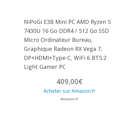
NiPoGi E3B Mini PC AMD Ryzen 5
7430U 16 Go DDR4 / 512 Go SSD
Micro Ordinateur Bureau,
Graphique Radeon RX Vega 7,
DP+HDMI+Type-C, WiFi 6 BT5.2
Light Gamer PC
409,00€
Acheter sur Amazon.fr
Amazon.fr