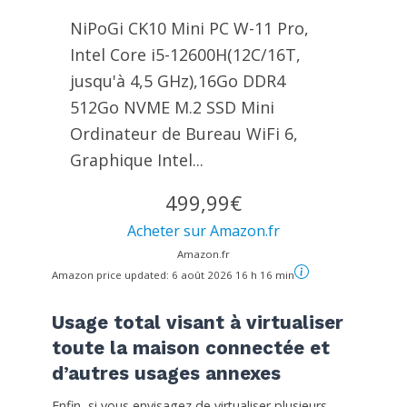
NiPoGi CK10 Mini PC W-11 Pro,
Ιntel Core i5-12600H(12C/16T,
jusqu'à 4,5 GHz),16Go DDR4
512Go NVME M.2 SSD Mini
Ordinateur de Bureau WiFi 6,
Graphique Ιntel...
499,99€
Acheter sur Amazon.fr
Amazon.fr
Amazon price updated:
6 août 2026 16 h 16 min
Usage total visant à virtualiser
toute la maison connectée et
d’autres usages annexes
Enfin, si vous envisagez de virtualiser plusieurs