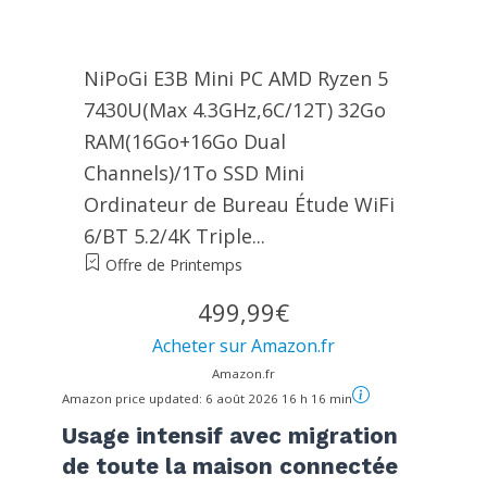
NiPoGi E3B Mini PC ΑΜD Ryzen 5
7430U(Max 4.3GHz,6C/12T) 32Go
RAM(16Go+16Go Dual
Channels)/1To SSD Mini
Ordinateur de Bureau Étude WiFi
6/BT 5.2/4K Triple...
Offre de Printemps
499,99€
Acheter sur Amazon.fr
Amazon.fr
Amazon price updated:
6 août 2026 16 h 16 min
Usage intensif avec migration
de toute la maison connectée