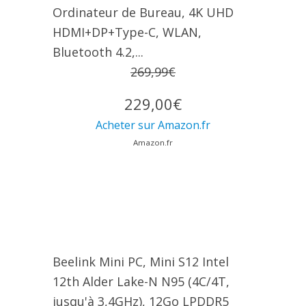
Ordinateur de Bureau, 4K UHD
HDMI+DP+Type-C, WLAN,
Bluetooth 4.2,...
269,99€
229,00€
Acheter sur Amazon.fr
Amazon.fr
Beelink Mini PC, Mini S12 Intel
12th Alder Lake-N N95 (4C/4T,
jusqu'à 3,4GHz), 12Go LPDDR5