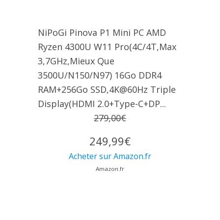
NiPoGi Pinova P1 Mini PC AΜD
Ryzen 4300U W11 Pro(4C/4T,Max
3,7GHz,Mieux Que
3500U/N150/N97) 16Go DDR4
RAM+256Go SSD,4K@60Hz Triple
Display(HDMI 2.0+Type-C+DP...
279,00€
249,99€
Acheter sur Amazon.fr
Amazon.fr