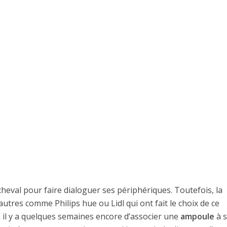
heval pour faire dialoguer ses périphériques. Toutefois, la
autres comme Philips hue ou Lidl qui ont fait le choix de ce
à il y a quelques semaines encore d’associer une
ampoule
à s