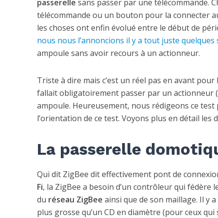
passerelle
sans passer par une télécommande. Cho
télécommande ou un bouton pour la connecter au 
les choses ont enfin évolué entre le début de péri
nous nous l’annoncions il y a tout juste quelques
ampoule sans avoir recours à un actionneur.
Triste à dire mais c’est un réel pas en avant pour
fallait obligatoirement passer par un actionneu
ampoule. Heureusement, nous rédigeons ce test p
l’orientation de ce test. Voyons plus en détail l
La passerelle domoti
Qui dit ZigBee dit effectivement pont de connexio
Fi
, la ZigBee a besoin d’un contrôleur qui fédère 
du
réseau ZigBee
ainsi que de son maillage. Il y 
plus grosse qu’un CD en diamètre (pour ceux qui