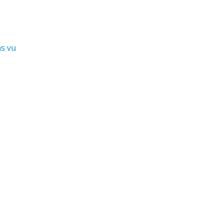
as vu