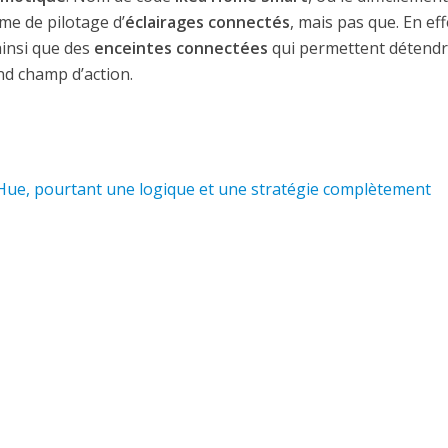
mme de pilotage d’
éclairages connectés
, mais pas que. En eff
insi que des
enceintes connectées
qui permettent détendr
nd champ d’action.
s Hue, pourtant une logique et une stratégie complètement