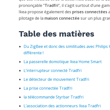
prononçable “
Tradfri
“, il s’agit surtout d’une ga
Ikea propose également des
prises connectées
a
pilotage de la
maison connectée
sur un plus gra
Table des matières
Du ZigBee et donc des similitudes avec Philip
différente !
La passerelle domotique Ikea Home Smart
L’interrupteur connecté Tradfri
Le détecteur de mouvement Tradfri
La prise connectée Tradfri
la télécommande Styrbar Tradfri
L’association des actionneurs Ikea Tradfri