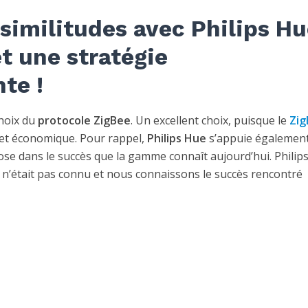
similitudes avec Philips Hu
t une stratégie
te !
 choix du
protocole ZigBee
. Un excellent choix, puisque le
Zig
 et économique. Pour rappel,
Philips Hue
s’appuie également
ose dans le succès que la gamme connaît aujourd’hui. Philips
 il n’était pas connu et nous connaissons le succès rencontré