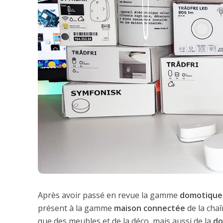
Après avoir passé en revue la gamme
domotique
présent à la gamme
maison connectée
de la cha
que des meubles et de la déco, mais aussi de la
do