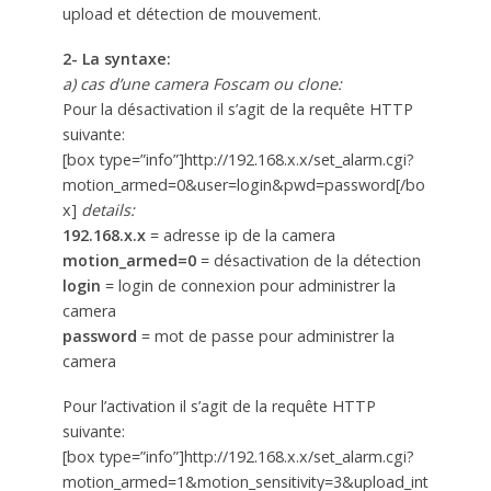
upload et détection de mouvement.
2- La syntaxe:
a) cas d’une camera Foscam ou clone:
Pour la désactivation il s’agit de la requête HTTP
suivante:
[box type=”info”]http://192.168.x.x/set_alarm.cgi?
motion_armed=0&user=login&pwd=password[/bo
x]
details:
192.168.x.x
= adresse ip de la camera
motion_armed=0
= désactivation de la détection
login
= login de connexion pour administrer la
camera
password
= mot de passe pour administrer la
camera
Pour l’activation il s’agit de la requête HTTP
suivante:
[box type=”info”]http://192.168.x.x/set_alarm.cgi?
motion_armed=1&motion_sensitivity=3&upload_int