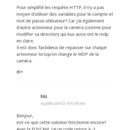
Pour simplifié les requête HTTP, il n’y a pas
moyen d’utiliser des variables pour le compte et
mot de passe utilisateur? Car j’ai également
d’autre actionneur pour la caméra (comme pour
modifier sa direction) qui eux aussi ont le mdp
en claire.
Il est donc fastidieux de repasser sur chaque
actionneur lorsqu’on change le MDP de la
caméra.
@+
hls
4 juillet 2014 à 15 h 59 min
Bonjour,
est-ce que cette solution fonctionne encore?
Avec la FOSCAM, j’ai un code retour à -1