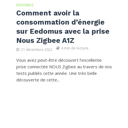
EEDOMUS
Comment avoir la
consommation d’énergie
sur Eedomus avec la prise
Nous Zigbee A1Z
4 min de lecture
21 décembre 2022
Vous avez peut-être découvert l’excellente
prise connectée NOUS Zigbee au travers de nos
tests publiés cette année. Une très belle
découverte de cette...