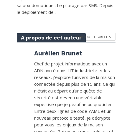
sa box domotique : Le pilotage par SMS. Depuis
le déploiement de...
A propos de cet auteur
VOIR TOUT LES ARTICLES
Aurélien Brunet
Chef de projet informatique avec un
ADN ancré dans l’IT industrielle et les
réseaux, j'explore l'univers de la maison
connectée depuis plus de 15 ans. Ce qui
n’était au départ qu’une quête de
sécurité est devenu une véritable
expertise que je peaufine au quotidien.
Entre deux lignes de code YAML et un
nouveau protocole testé, je décrypte
pour vous les enjeux de la maison
connectée. Retrouvez mes analyses et