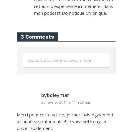
retours d'expérience ici-même et dans
mon podcast Domotique Chronique.
3 Comments
Cliquez ici pour poster un commentaire
byboleymar
20 février 2014 à 11 h 53 min
Merci pour cette article, je cherchais également
a coupé se traffic inutile! je vais mettre ça en
place rapidement.