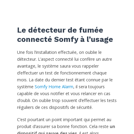
Le détecteur de fumée
connecté Somfy à l’usage
Une fois l’installation effectuée, on oublie le
détecteur. L’aspect connecté lui confère un autre
avantage, le système saura vous rappeler
d’effectuer un test de fonctionnement chaque
mois. La date du dernier test étant connue par le
système
Somfy Home Alarm
, il sera toujours
capable de vous notifier et vous relancer en cas
d’oubli. On oublie trop souvent d’effectuer les tests
réguliers de ces dispositifs de sécurité.
C’est pourtant un point important qui permet au
produit d’assurer sa bonne fonction. Cela reste
un
dispositif qui sauve des vies
, il est alors