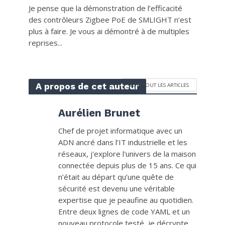
Je pense que la démonstration de l’efficacité
des contrôleurs Zigbee PoE de SMLIGHT n’est
plus à faire. Je vous ai démontré à de multiples
reprises...
A propos de cet auteur
VOIR TOUT LES ARTICLES
Aurélien Brunet
Chef de projet informatique avec un
ADN ancré dans l’IT industrielle et les
réseaux, j'explore l'univers de la maison
connectée depuis plus de 15 ans. Ce qui
n’était au départ qu’une quête de
sécurité est devenu une véritable
expertise que je peaufine au quotidien.
Entre deux lignes de code YAML et un
nouveau protocole testé, je décrypte