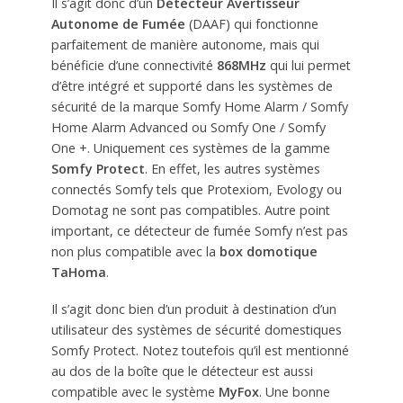
Il s’agit donc d’un
Détecteur Avertisseur
Autonome de Fumée
(DAAF) qui fonctionne
parfaitement de manière autonome, mais qui
bénéficie d’une connectivité
868MHz
qui lui permet
d’être intégré et supporté dans les systèmes de
sécurité de la marque Somfy Home Alarm / Somfy
Home Alarm Advanced ou Somfy One / Somfy
One +. Uniquement ces systèmes de la gamme
Somfy Protect
. En effet, les autres systèmes
connectés Somfy tels que Protexiom, Evology ou
Domotag ne sont pas compatibles. Autre point
important, ce détecteur de fumée Somfy n’est pas
non plus compatible avec la
box domotique
TaHoma
.
Il s’agit donc bien d’un produit à destination d’un
utilisateur des systèmes de sécurité domestiques
Somfy Protect. Notez toutefois qu’il est mentionné
au dos de la boîte que le détecteur est aussi
compatible avec le système
MyFox
. Une bonne