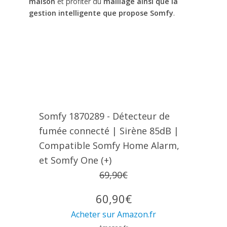
maison
et profiter du
maillage ainsi que la
gestion intelligente que propose Somfy
.
Somfy 1870289 - Détecteur de
fumée connecté | Sirène 85dB |
Compatible Somfy Home Alarm,
et Somfy One (+)
69,90€
60,90€
Acheter sur Amazon.fr