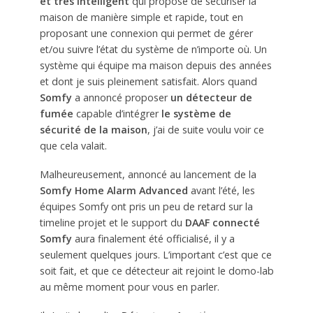
et très intelligent
qui propose de sécuriser la
maison de manière simple et rapide, tout en
proposant une connexion qui permet de gérer
et/ou suivre l’état du système de n’importe où. Un
système qui équipe ma maison depuis des années
et dont je suis pleinement satisfait. Alors quand
Somfy
a annoncé proposer
un détecteur de
fumée
capable d’intégrer
le système de
sécurité de la maison
, j’ai de suite voulu voir ce
que cela valait.
Malheureusement, annoncé au lancement de la
Somfy Home Alarm Advanced
avant l’été, les
équipes Somfy ont pris un peu de retard sur la
timeline projet et le support du
DAAF connecté
Somfy
aura finalement été officialisé, il y a
seulement quelques jours. L’important c’est que ce
soit fait, et que ce détecteur ait rejoint le domo-lab
au même moment pour vous en parler.