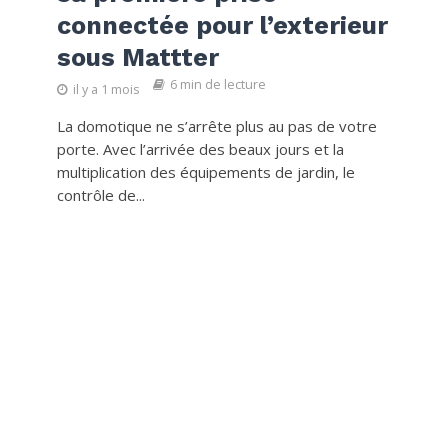
connectée pour l’exterieur
sous Mattter
6 min de lecture
il y a 1 mois
La domotique ne s’arrête plus au pas de votre
porte. Avec l’arrivée des beaux jours et la
multiplication des équipements de jardin, le
contrôle de...