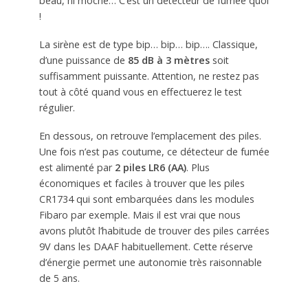
beau, ni moche… C’est un détecteur de fumée quoi
!
La sirène est de type bip… bip… bip…. Classique,
d’une puissance de
85 dB à 3 mètres
soit
suffisamment puissante. Attention, ne restez pas
tout à côté quand vous en effectuerez le test
régulier.
En dessous, on retrouve l’emplacement des piles.
Une fois n’est pas coutume, ce détecteur de fumée
est alimenté par
2 piles LR6 (AA)
. Plus
économiques et faciles à trouver que les piles
CR1734 qui sont embarquées dans les modules
Fibaro par exemple. Mais il est vrai que nous
avons plutôt l’habitude de trouver des piles carrées
9V dans les DAAF habituellement. Cette réserve
d’énergie permet une autonomie très raisonnable
de 5 ans.