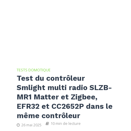
TESTS DOMOTIQUE
Test du contrôleur
Smlight multi radio SLZB-
MR1 Matter et Zigbee,
EFR32 et CC2652P dans le
même contrôleur
10 min de lecture
26 mai 2025