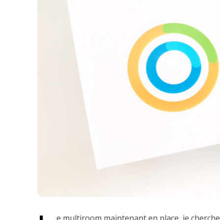
e multiroom maintenant en place, je cherche 