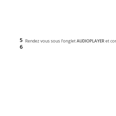
5
Rendez vous sous l’onglet
AUDIOPLAYER
et co
6