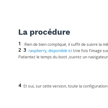
La procédure
1
Rien de bien compliqué, il suffit de suivre la
2
3
raspberry, disponible ici
Une fois l’image sur
Patientez le temps du boot ,ouvrez un navigateur 
4
Et oui, sur cette version, toute la configuratio