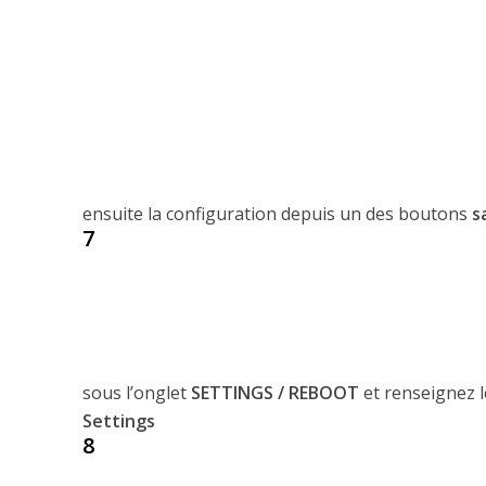
ensuite la configuration depuis un des boutons
s
7
sous l’onglet
SETTINGS / REBOOT
et renseignez 
Settings
8