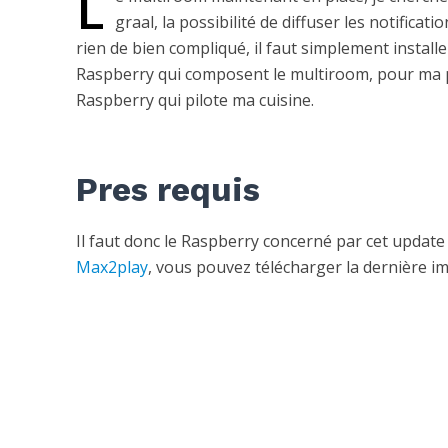
L
graal, la possibilité de diffuser les notific
rien de bien compliqué, il faut simplement install
Raspberry qui composent le multiroom, pour ma part
Raspberry qui pilote ma cuisine.
Pres requis
Il faut donc le Raspberry concerné par cet updat
Max2play
, vous pouvez télécharger la dernière i