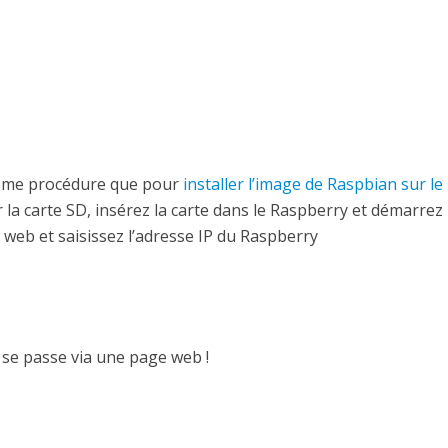
 même procédure que pour
installer l’image de Raspbian sur le
 la carte SD, insérez la carte dans le Raspberry et démarrez l
web et saisissez l’adresse IP du Raspberry
n se passe via une page web !