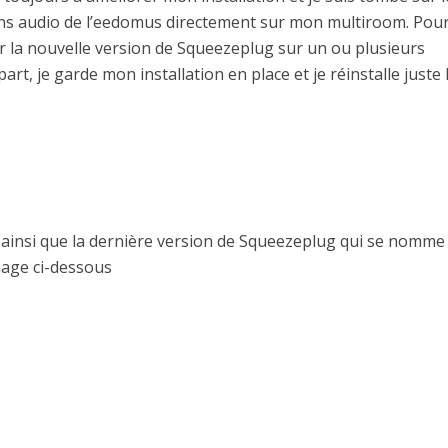
ations audio de l’eedomus directement sur mon multiroom. Pour
er la nouvelle version de Squeezeplug sur un ou plusieurs
, je garde mon installation en place et je réinstalle juste 
e ainsi que la dernière version de Squeezeplug qui se nomme
mage ci-dessous