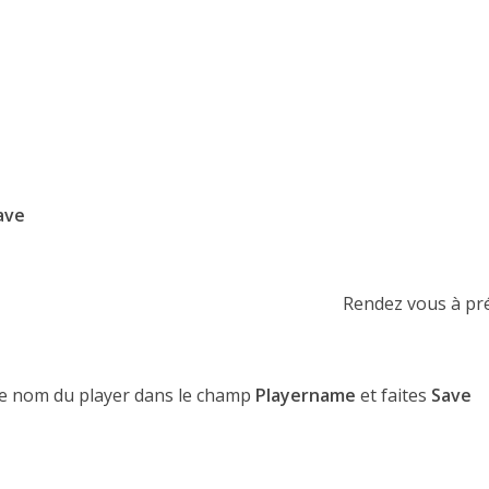
ave
Rendez vous à pr
le nom du player dans le champ
Playername
et faites
Save