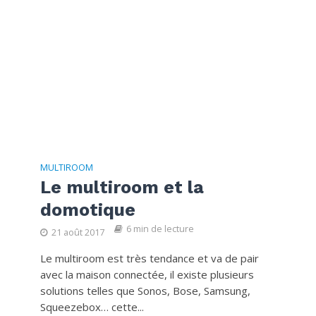
MULTIROOM
Le multiroom et la
domotique
6 min de lecture
21 août 2017
Le multiroom est très tendance et va de pair
avec la maison connectée, il existe plusieurs
solutions telles que Sonos, Bose, Samsung,
Squeezebox… cette...