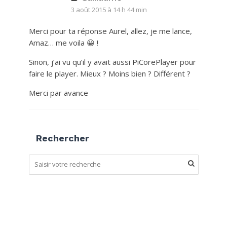
3 août 2015 à 14 h 44 min
Merci pour ta réponse Aurel, allez, je me lance,
Amaz… me voila 😀 !
Sinon, j’ai vu qu’il y avait aussi PiCorePlayer pour
faire le player. Mieux ? Moins bien ? Différent ?
Merci par avance
Rechercher