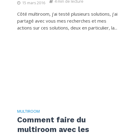
4 min de lecture
15 mars 2016
Côté multiroom, j’ai testé plusieurs solutions, j’ai
partagé avec vous mes recherches et mes
actions sur ces solutions, deux en particulier, la...
MULTIROOM
Comment faire du
multiroom avec les