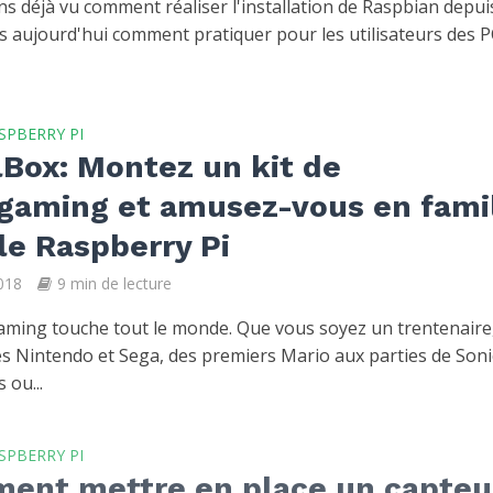
s déjà vu comment réaliser l'installation de Raspbian depui
s aujourd'hui comment pratiquer pour les utilisateurs des P
SPBERRY PI
Box: Montez un kit de
ogaming et amusez-vous en fami
le Raspberry Pi
018
9 min de lecture
aming touche tout le monde. Que vous soyez un trentenaire
s Nintendo et Sega, des premiers Mario aux parties de Soni
 ou...
SPBERRY PI
ent mettre en place un capteu