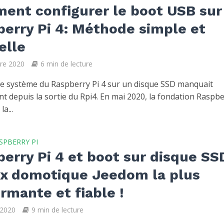
ent configurer le boot USB sur
erry Pi 4: Méthode simple et
ielle
re 2020
6 min de lecture
e système du Raspberry Pi 4 sur un disque SSD manquait
t depuis la sortie du Rpi4. En mai 2020, la fondation Raspb
a...
SPBERRY PI
erry Pi 4 et boot sur disque SSD
ox domotique Jeedom la plus
rmante et fiable !
 2020
9 min de lecture