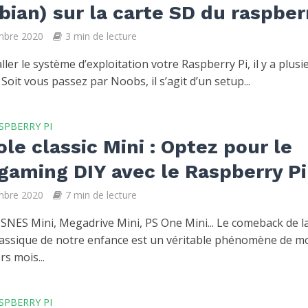
bian) sur la carte SD du raspber
mbre 2020
3 min de lecture
ller le système d’exploitation votre Raspberry Pi, il y a plusi
 Soit vous passez par Noobs, il s’agit d’un setup...
SPBERRY PI
le classic Mini : Optez pour le
gaming DIY avec le Raspberry Pi
mbre 2020
7 min de lecture
 SNES Mini, Megadrive Mini, PS One Mini... Le comeback de l
lassique de notre enfance est un véritable phénomène de m
rs mois...
SPBERRY PI