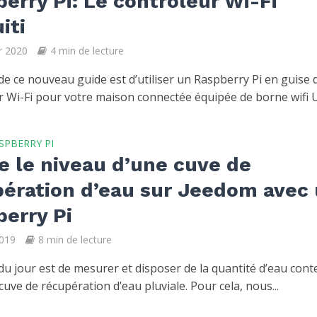
erry Pi: Le contrôleur Wi-Fi
iti
er 2020
4 min de lecture
 de ce nouveau guide est d’utiliser un Raspberry Pi en guise 
 Wi-Fi pour votre maison connectée équipée de borne wifi Uni
SPBERRY PI
e le niveau d’une cuve de
pération d’eau sur Jeedom avec
erry Pi
2019
8 min de lecture
 du jour est de mesurer et disposer de la quantité d’eau con
uve de récupération d’eau pluviale. Pour cela, nous...