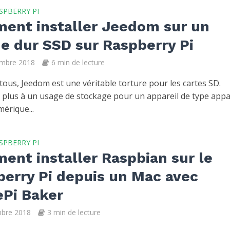
SPBERRY PI
ent installer Jeedom sur un
e dur SSD sur Raspberry Pi
embre 2018
6 min de lecture
 tous, Jeedom est une véritable torture pour les cartes SD.
 plus à un usage de stockage pour un appareil de type appa
érique...
SPBERRY PI
nt installer Raspbian sur le
erry Pi depuis un Mac avec
ePi Baker
mbre 2018
3 min de lecture