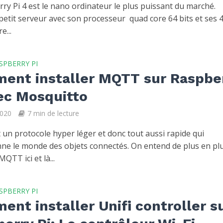
ry Pi 4 est le nano ordinateur le plus puissant du marché.
 petit serveur avec son processeur quad core 64 bits et ses 
e...
SPBERRY PI
ent installer MQTT sur Raspbe
ec Mosquitto
2020
7 min de lecture
un protocole hyper léger et donc tout aussi rapide qui
nne le monde des objets connectés. On entend de plus en pl
MQTT ici et là...
SPBERRY PI
nt installer Unifi controller s