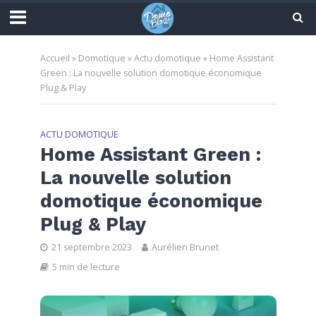
Accueil
»
Domotique
»
Actu domotique
»
Home Assistant
Green : La nouvelle solution domotique économique
Plug & Play
ACTU DOMOTIQUE
Home Assistant Green :
La nouvelle solution
domotique économique
Plug & Play
21 septembre 2023
Aurélien Brunet
5 min de lecture