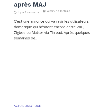
après MAJ
4 min de lecture
il y a 1 semaine
C’est une annonce qui va ravir les utilisateurs
domotique qui hésitent encore entre WiFi,
Zigbee ou Matter via Thread. Après quelques
semaines de...
ACTU DOMOTIQUE