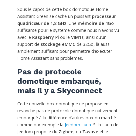
Sous le capot de cette box domotique Home
Assistant Green se cache un puissant
processeur
quadricœur de 1,8 GHz
. Une
mémoire de 4Go
suffisante pour le système comme nous n’avons vu
avec le
Raspberry Pi
ou le
VIM1s
, ainsi qu’un
support de
stockage eMMC
de 32Go, là aussi
amplement suffisant pour permettre d’exécuter
Home Assistant sans problèmes.
Pas de protocole
domotique embarqué,
mais il y a Skyconnect
Cette nouvelle box domotique ne propose en
revanche pas de protocole domotique nativement
embarqué à la différence d’autres box du marché
comme par exemple la
Jeedom Luna
. Si la Luna de
Jeedom propose du
Zigbee
, du
Z-wave
et le