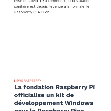
crise du Covid-19 a commencé, si la situation
sanitaire est depuis revenue à la normale, le
Raspberry Pi 4 lui en...
NEWS RASPBERRY
La fondation Raspberry Pi
officialise un kit de
développement Windows
pour le Raspberry Pico