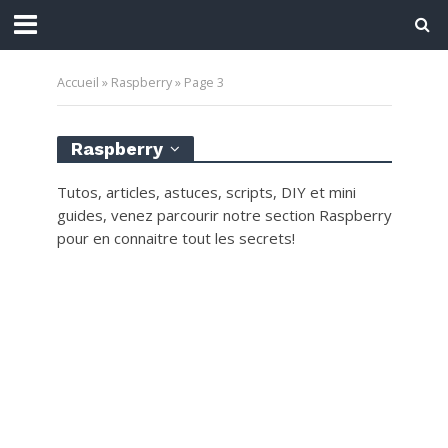
Accueil
»
Raspberry
»
Page 3
Raspberry
Tutos, articles, astuces, scripts, DIY et mini
guides, venez parcourir notre section Raspberry
pour en connaitre tout les secrets!