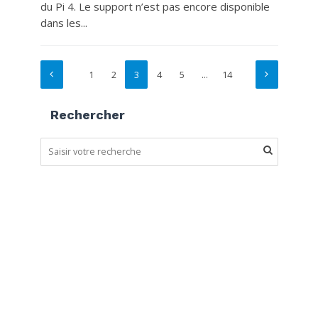
du Pi 4. Le support n’est pas encore disponible
dans les...
1
2
3
4
5
…
14
Rechercher