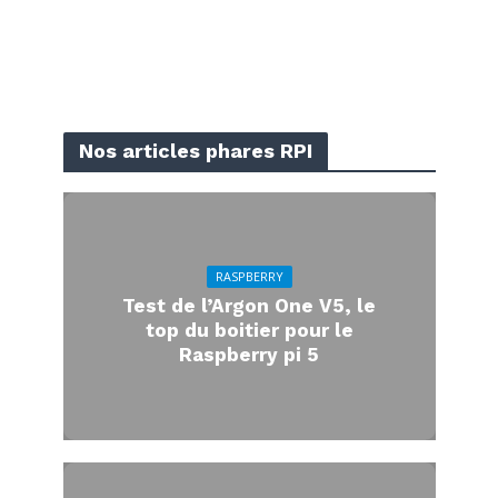
Nos articles phares RPI
RASPBERRY
Test de l’Argon One V5, le
top du boitier pour le
Raspberry pi 5