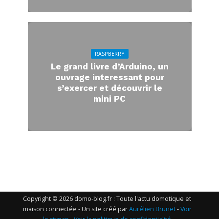
RASPBERRY
Le grand livre d’Arduino, un
ouvrage interessant pour
s’exercer et découvrir le
mini PC
Copyright © 2026 domo-blog.fr : Toute l'actu domotique et
maison connectée - Un site créé par
Aurélien Brunet
-
Voir